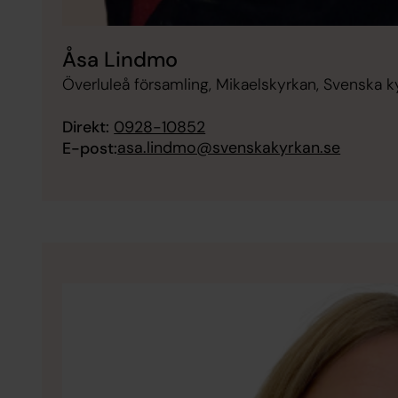
Åsa Lindmo
Överluleå församling, Mikaelskyrkan, Svenska 
Direkt:
0928-10852
asa.lindmo@svenskakyrkan.se
E-post: