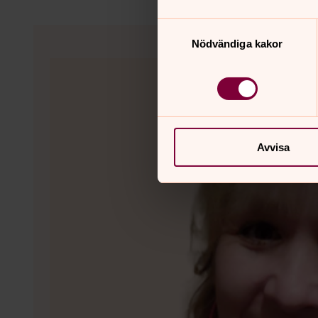
Samtyckesval
Nödvändiga kakor
Avvisa