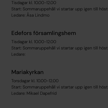
Tisdagar kl. 10.00-12.00
Start: Sommaruppehåll vi startar upp igen till h
Ledare: Åsa Lindmo
Edefors församlingshem
Tisdagar kl. 10.00-12.00
Start: Sommaruppehåll vi startar upp igen till hö
Ledare:
Mariakyrkan
Torsdagar kl. 10.00-12.00
Start: Sommaruppehåll vi startar upp igen till hö
Ledare: Mikael Dapefrid