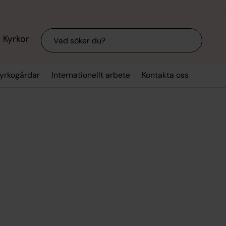
Sök
Kyrkor
kyrkogårdar
Internationellt arbete
Kontakta oss