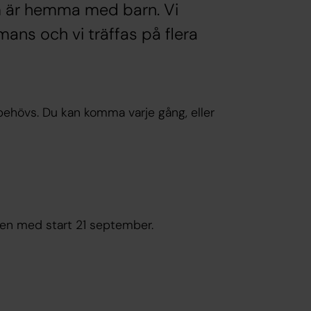
om är hemma med barn. Vi
mmans och vi träffas på flera
 behövs. Du kan komma varje gång, eller
sten med start 21 september.