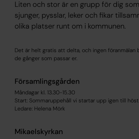
Liten och stor är en grupp för dig s
sjunger, pysslar, leker och fikar tillsa
olika platser runt om i kommunen.
Det är helt gratis att delta, och ingen föranmälan
de gånger som passar er.
Församlingsgården
Måndagar kl. 13.30-15.30
Start: Sommaruppehåll vi startar upp igen till hö
Ledare: Helena Mörk
Mikaelskyrkan