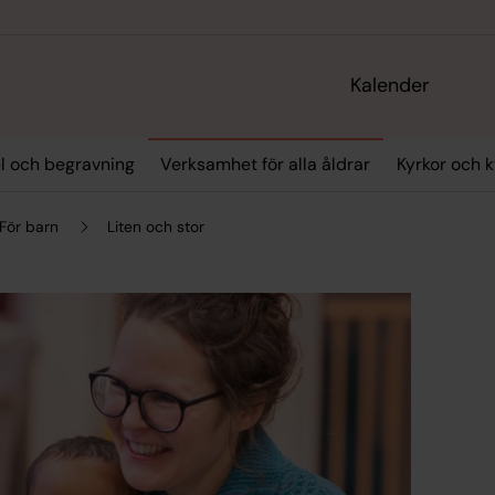
Kalender
el och begravning
Verksamhet för alla åldrar
Kyrkor och 
För barn
Liten och stor