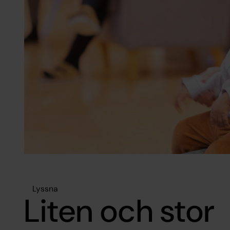
Lyssna
Liten och stor