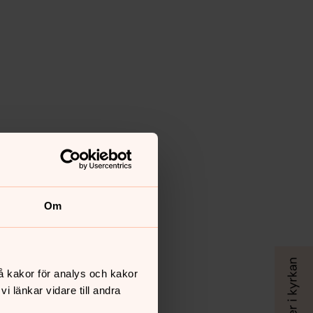
Om
å kakor för analys och kakor
 länkar vidare till andra