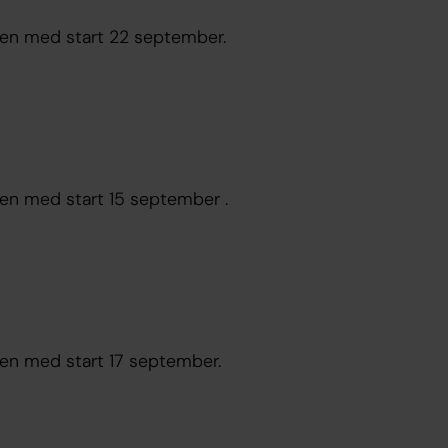
östen med start 22 september.
sten med start 15 september .
sten med start 17 september.