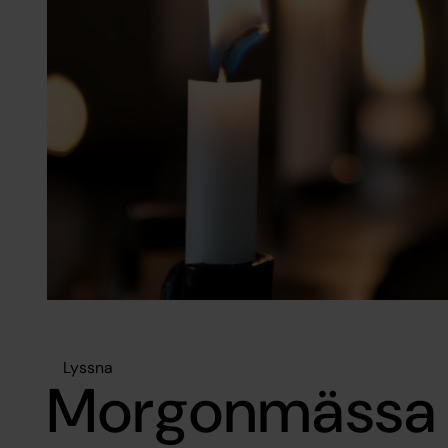
Lyssna
Morgonmässa