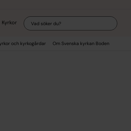
Sök
Kyrkor
yrkor och kyrkogårdar
Om Svenska kyrkan Boden