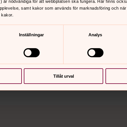
) är nödvändiga för att webbplatsen ska fungera. Här finns ocks
pplevelse, samt kakor som används för marknadsföring och när vi
 kakor.
Inställningar
Analys
Tillåt urval