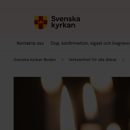
Till innehållet
Till undermeny
Kontakta oss
Dop, konfirmation, vigsel och begravn
Svenska kyrkan Boden
Verksamhet för alla åldrar