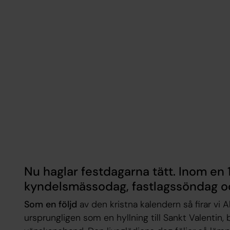
Nu haglar festdagarna tätt. Inom en
kyndelsmässodag, fastlagssöndag o
Som en följd
av den kristna kalendern så firar vi Al
ursprungligen som en hyllning till Sankt Valentin,