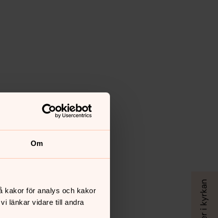
Om
å kakor för analys och kakor
 länkar vidare till andra