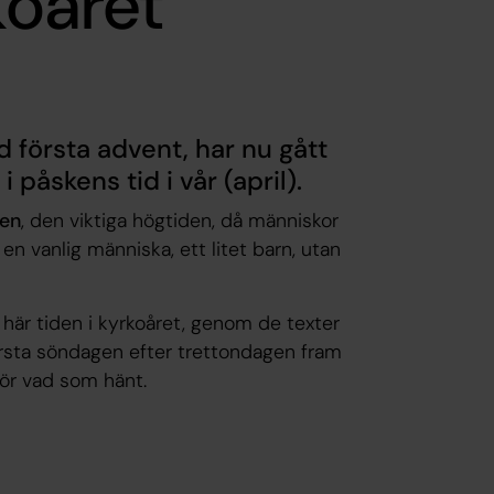
koåret
 första advent, har nu gått
 påskens tid i vår (april).
gen
, den viktiga högtiden, då människor
en vanlig människa, ett litet barn, utan
här tiden i kyrkoåret, genom de texter
första söndagen efter trettondagen fram
för vad som hänt.