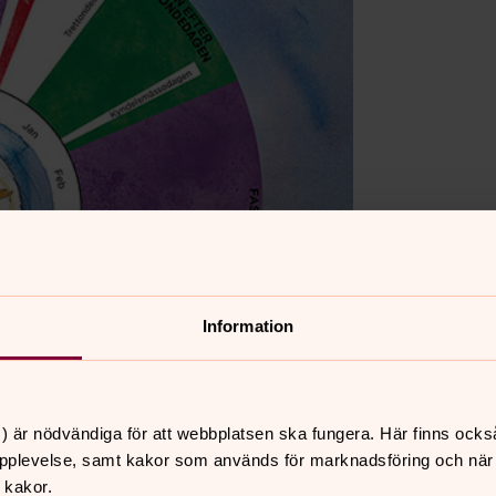
Information
) är nödvändiga för att webbplatsen ska fungera. Här finns ocks
pplevelse, samt kakor som används för marknadsföring och när vi
 kakor.