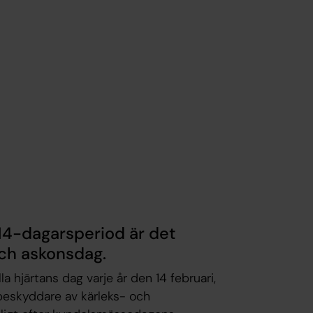
 14-dagarsperiod
är det
ch askonsdag.
la hjärtans dag varje år den 14 februari,
 beskyddare av kärleks- och