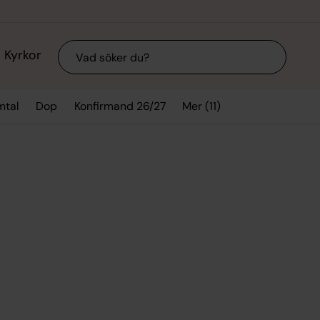
Sök
Kyrkor
Mer (11)
mtal
Dop
Konfirmand 26/27