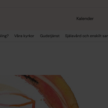
Kalender
ling?
Våra kyrkor
Gudstjänst
Själavård och enskilt sa