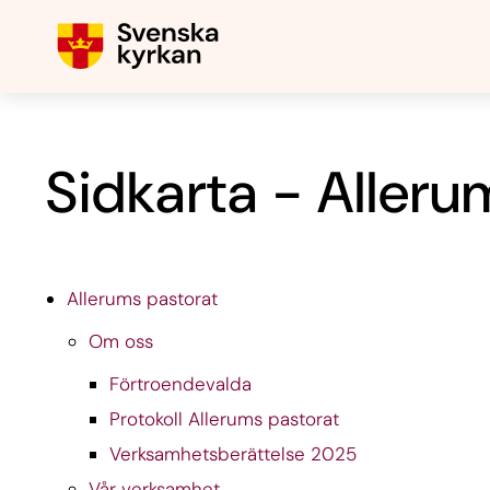
Sidkarta - Alleru
Allerums pastorat
Om oss
Förtroendevalda
Protokoll Allerums pastorat
Verksamhetsberättelse 2025
Vår verksamhet