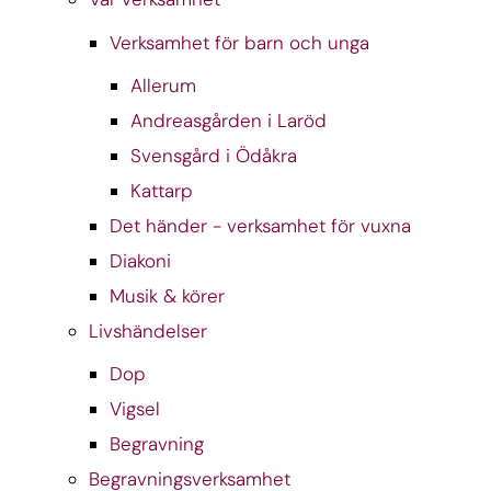
Verksamhet för barn och unga
Allerum
Andreasgården i Laröd
Svensgård i Ödåkra
Kattarp
Det händer - verksamhet för vuxna
Diakoni
Musik & körer
Livshändelser
Dop
Vigsel
Begravning
Begravningsverksamhet