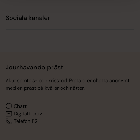
Sociala kanaler
Jourhavande präst
Akut samtals- och krisstöd. Prata eller chatta anonymt
med en präst på kvällar och nätter.
Chatt
Digitalt brev
Telefon 112