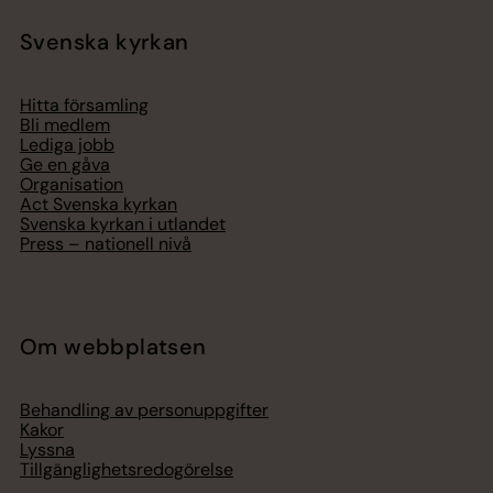
Svenska kyrkan
Hitta församling
Bli medlem
Lediga jobb
Ge en gåva
Organisation
Act Svenska kyrkan
Svenska kyrkan i utlandet
Press – nationell nivå
Om webbplatsen
Behandling av personuppgifter
Kakor
Lyssna
Tillgänglighetsredogörelse