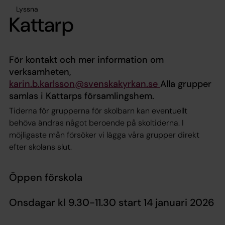
Lyssna
Kattarp
För kontakt och mer information om
verksamheten,
karin.b.karlsson@svenskakyrkan.se
Alla grupper
samlas i Kattarps församlingshem.
Tiderna för grupperna för skolbarn kan eventuellt
behöva ändras något beroende på skoltiderna. I
möjligaste mån försöker vi lägga våra grupper direkt
efter skolans slut.
Öppen förskola
Onsdagar kl 9.30-11.30 start 14 januari 2026