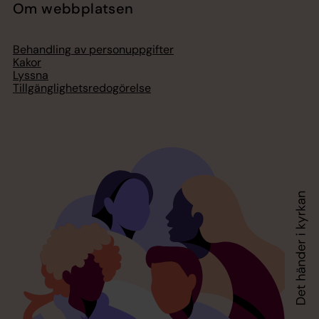
Om webbplatsen
Behandling av personuppgifter
Kakor
Lyssna
Tillgänglighetsredogörelse