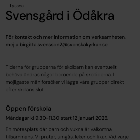
Lyssna
Svensgård i Ödåkra
För kontakt och mer information om verksamheten,
mejla birgitta.svensson2@svenskakyrkan.se
Tiderna för grupperna för skolbarn kan eventuellt
behöva ändras något beroende på skoltiderna. I
möjligaste mån försöker vi lägga våra grupper direkt
efter skolans slut.
Öppen förskola
Måndagar kl 9.30-11.30 start 12 januari 2026.
En mötesplats där barn och vuxna är välkomna
tillsammans. Vi pratar, umgås, leker och fikar. Vid varje