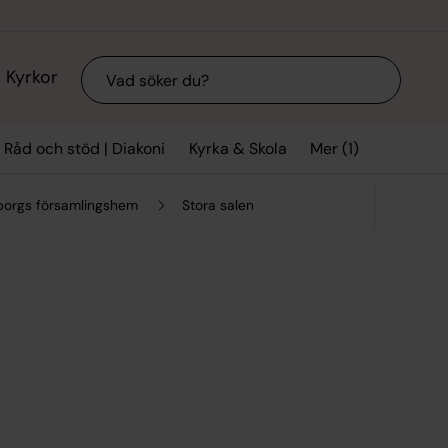
Sök
Kyrkor
Mer (1)
Råd och stöd | Diakoni
Kyrka & Skola
borgs församlingshem
Stora salen