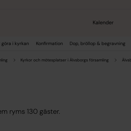
Kalender
t göra i kyrkan
Konfirmation
Dop, bröllop & begravning
ling
Kyrkor och mötesplatser i Älvsborgs församling
Älvs
hem ryms 130 gäster.