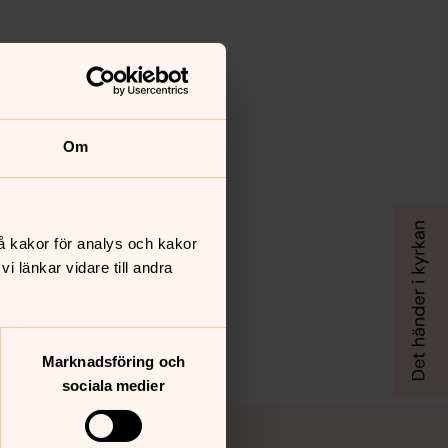
Om
å kakor för analys och kakor
 länkar vidare till andra
Marknadsföring och
sociala medier