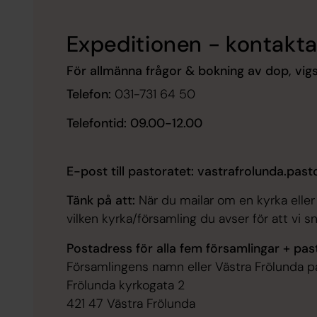
Expeditionen - kontakta
För allmänna frågor & bokning av dop, vig
Telefon:
031-731 64 50
Telefontid: 09.00-12.00
E-post till pastoratet: vastrafrolunda.pa
Tänk på att:
När du mailar om en kyrka eller 
vilken kyrka/församling du avser för att vi 
Postadress för alla fem församlingar + past
Församlingens namn
eller Västra Frölunda p
Frölunda kyrkogata 2
421 47 Västra Frölunda