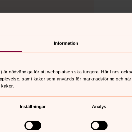
Information
nnehåll?
) är nödvändiga för att webbplatsen ska fungera. Här finns ocks
pplevelse, samt kakor som används för marknadsföring och när vi
 kakor.
Inställningar
Analys