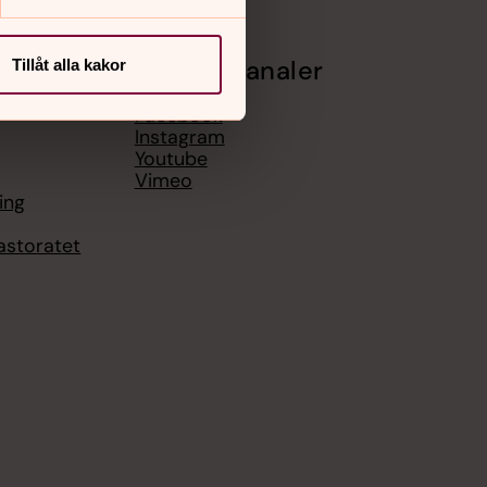
Sociala kanaler
Tillåt alla kakor
Facebook
Instagram
Youtube
Vimeo
ing
astoratet