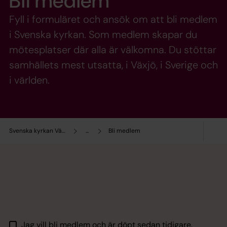
Bli medlem
Fyll i formuläret och ansök om att bli medlem
i Svenska kyrkan. Som medlem skapar du
mötesplatser där alla är välkomna. Du stöttar
samhällets mest utsatta, i Växjö, i Sverige och
i världen.
Svenska kyrkan Växjö
...
Bli medlem
Jag vill bli medlem och är döpt sedan tidigare.