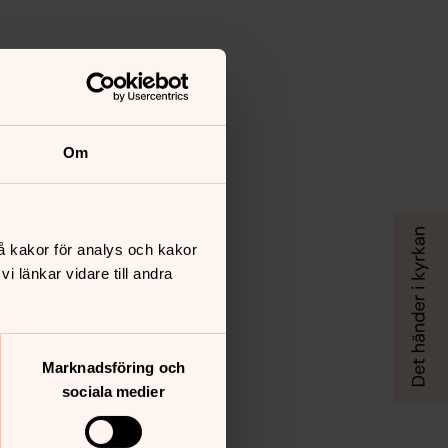
Om
å kakor för analys och kakor
 länkar vidare till andra
Marknadsföring och
sociala medier