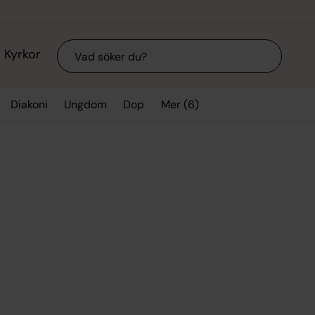
Sök
Kyrkor
Mer (6)
Diakoni
Ungdom
Dop