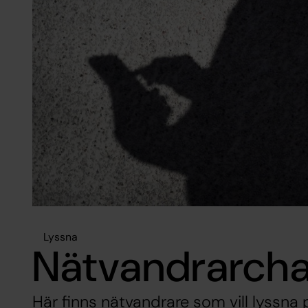
Lyssna
Nätvandrarcha
Här finns nätvandrare som vill lyssn