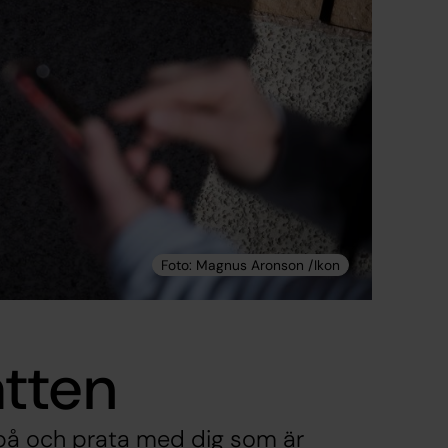
tten
a på och prata med dig som är