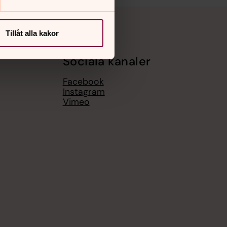
Tillåt alla kakor
Sociala kanaler
Facebook
Instagram
Vimeo