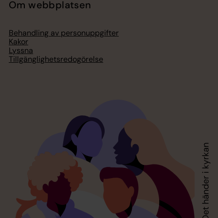
Om webbplatsen
Behandling av personuppgifter
Kakor
Lyssna
Tillgänglighetsredogörelse