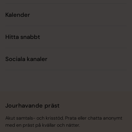
Kalender
Hitta snabbt
Sociala kanaler
Jourhavande präst
Akut samtals- och krisstöd. Prata eller chatta anonymt
med en präst på kvällar och nätter.