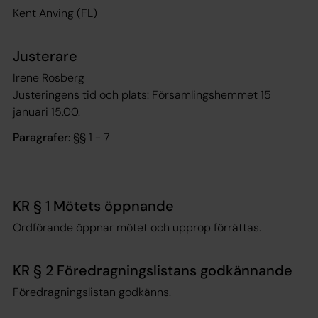
Kent Anving (FL)
Justerare
Irene Rosberg
Justeringens tid och plats: Församlingshemmet 15
januari 15.00.
Paragrafer:
§§ 1 - 7
KR § 1 Mötets öppnande
Ordförande öppnar mötet och upprop förrättas.
KR § 2 Föredragningslistans godkännande
Föredragningslistan godkänns.