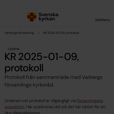
Till innehållet
Till undermeny
Sök
Meny
Varbergs församling
KR 2025-01-09, protokoll
Lyssna
KR 2025-01-09,
protokoll
Protokoll från sammanträde med Varbergs
församlings kyrkoråd.
Underskrivet protokoll är tillgängligt via
församlingens
expedition
. Här publiceras det på det här sättet för att
öka tillgängligheten.