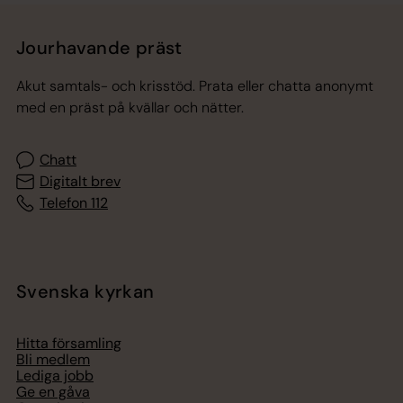
Jourhavande präst
Akut samtals- och krisstöd. Prata eller chatta anonymt
med en präst på kvällar och nätter.
Chatt
Digitalt brev
Telefon 112
Svenska kyrkan
Hitta församling
Bli medlem
Lediga jobb
Ge en gåva