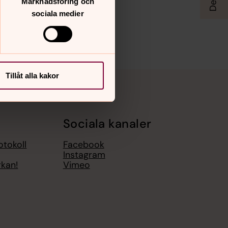
Marknadsföring och
sociala medier
Tillåt alla kakor
Sociala kanaler
otokoll
Facebook
Instagram
rkan!
Vimeo