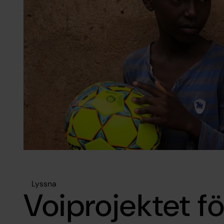
Lyssna
Voiprojektet fö