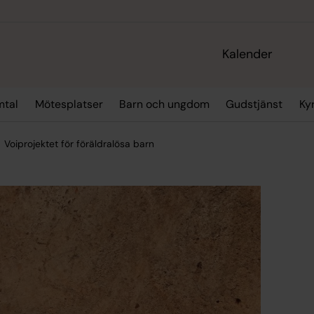
Kalender
mtal
Mötesplatser
Barn och ungdom
Gudstjänst
Ky
Voiprojektet för föräldralösa barn