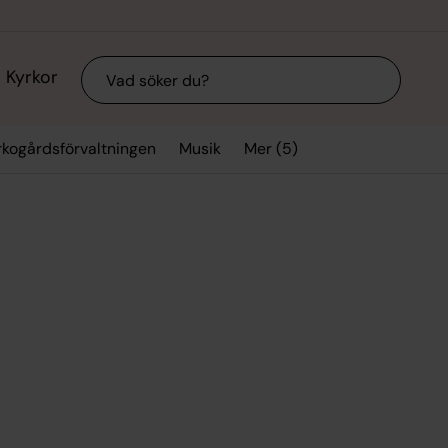
Sök
Kyrkor
Mer (5)
rkogårdsförvaltningen
Musik