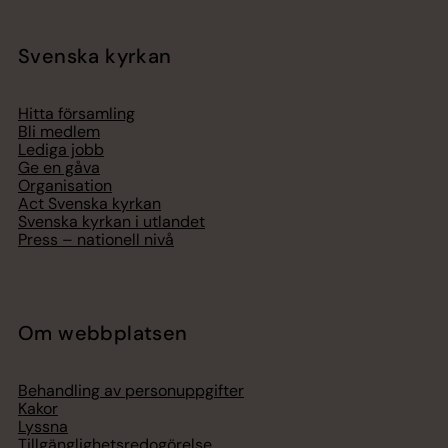
Svenska kyrkan
Hitta församling
Bli medlem
Lediga jobb
Ge en gåva
Organisation
Act Svenska kyrkan
Svenska kyrkan i utlandet
Press – nationell nivå
Om webbplatsen
Behandling av personuppgifter
Kakor
Lyssna
Tillgänglighetsredogörelse