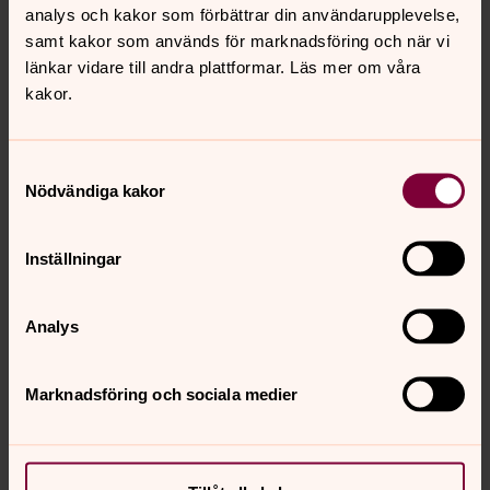
analys och kakor som förbättrar din användarupplevelse,
samt kakor som används för marknadsföring och när vi
länkar vidare till andra plattformar. Läs mer om våra
kakor.
Samtyckesval
Nödvändiga kakor
Inställningar
Analys
Marknadsföring och sociala medier
Joel Holmqvist
Kantor
Direkt:
0522-64 21 96
Växel:
0522-64 21 00