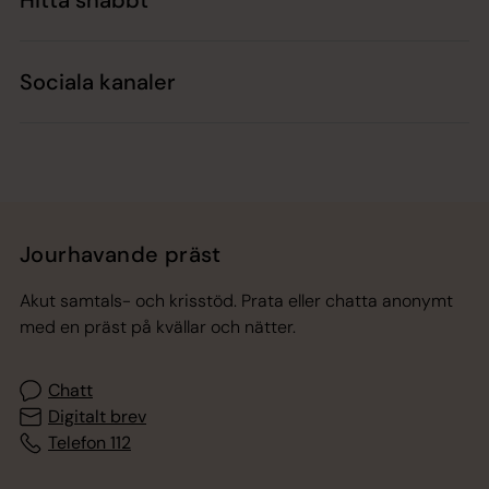
Hitta snabbt
Sociala kanaler
Jourhavande präst
Akut samtals- och krisstöd. Prata eller chatta anonymt
med en präst på kvällar och nätter.
Chatt
Digitalt brev
Telefon 112