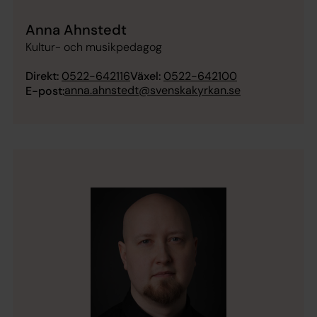
Anna Ahnstedt
Kultur- och musikpedagog
Direkt:
0522-642116
Växel:
0522-642100
anna.ahnstedt@svenskakyrkan.se
E-post: