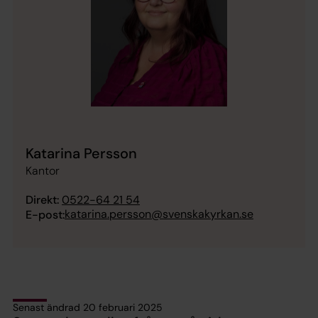
Katarina Persson
Kantor
Direkt:
0522-64 21 54
katarina.persson@svenskakyrkan.se
E-post:
Senast ändrad 20 februari 2025