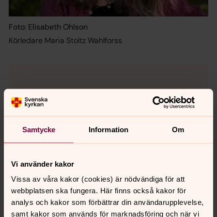
Foto: Elisabeth Ohlson
Körledare Maria Stoltz Wahlforss
Samtycke
Information
Om
Vi använder kakor
Vissa av våra kakor (cookies) är nödvändiga för att
webbplatsen ska fungera. Här finns också kakor för
analys och kakor som förbättrar din användarupplevelse,
samt kakor som används för marknadsföring och när vi