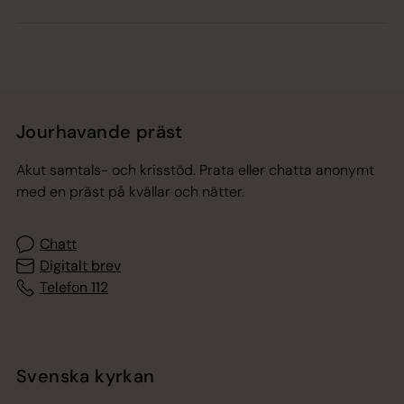
Jourhavande präst
Akut samtals- och krisstöd. Prata eller chatta anonymt
med en präst på kvällar och nätter.
Chatt
Digitalt brev
Telefon 112
Svenska kyrkan