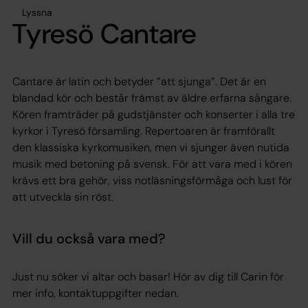
Lyssna
Tyresö Cantare
Cantare är latin och betyder ”att sjunga”. Det är en
blandad kör och består främst av äldre erfarna sångare.
Kören framträder på gudstjänster och konserter i alla tre
kyrkor i Tyresö församling. Repertoaren är framförallt
den klassiska kyrkomusiken, men vi sjunger även nutida
musik med betoning på svensk. För att vara med i kören
krävs ett bra gehör, viss notläsningsförmåga och lust för
att utveckla sin röst.
Vill du också vara med?
Just nu söker vi altar och basar! Hör av dig till Carin för
mer info, kontaktuppgifter nedan.