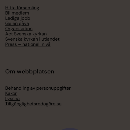
Hitta församling
Bli medlem
Lediga jobb
Ge en gåva
Organisation
Act Svenska kyrkan
Svenska kyrkan i utlandet
Press – nationell nivå
Om webbplatsen
Behandling av personuppgifter
Kakor
Lyssna
Tillgänglighetsredogörelse