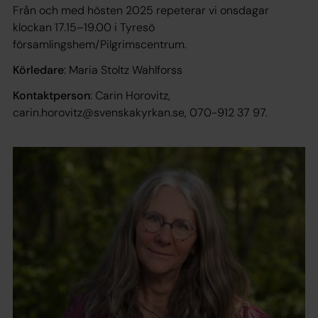
Från och med hösten 2025 repeterar vi onsdagar
klockan 17.15–19.00 i Tyresö
församlingshem/Pilgrimscentrum.
Körledare
: Maria Stoltz Wahlforss
Kontaktperson
: Carin Horovitz,
carin.horovitz@svenskakyrkan.se, 070-912 37 97.