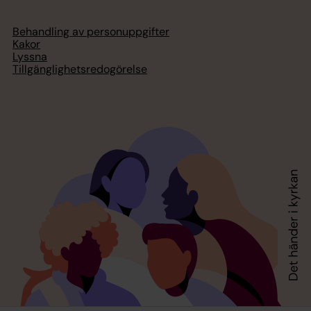
Behandling av personuppgifter
Kakor
Lyssna
Tillgänglighetsredogörelse