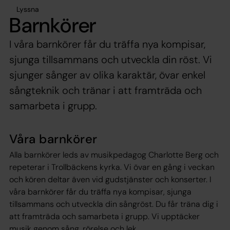
Lyssna
Barnkörer
I våra barnkörer får du träffa nya kompisar,
sjunga tillsammans och utveckla din röst. Vi
sjunger sånger av olika karaktär, övar enkel
sångteknik och tränar i att framträda och
samarbeta i grupp.
Våra barnkörer
Alla barnkörer leds av musikpedagog Charlotte Berg och
repeterar i Trollbäckens kyrka. Vi övar en gång i veckan
och kören deltar även vid gudstjänster och konserter. I
våra barnkörer får du träffa nya kompisar, sjunga
tillsammans och utveckla din sångröst. Du får träna dig i
att framträda och samarbeta i grupp. Vi upptäcker
musik genom sång, rörelse och lek.