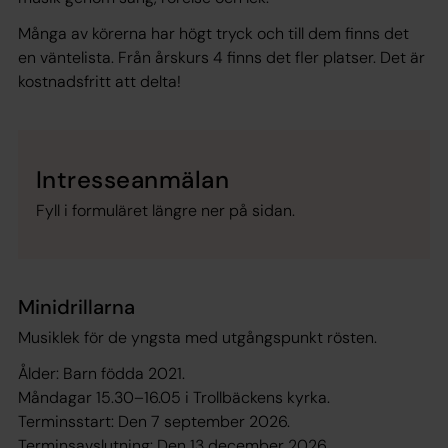
Många av körerna har högt tryck och till dem finns det
en väntelista. Från årskurs 4 finns det fler platser. Det är
kostnadsfritt att delta!
Intresseanmälan
Fyll i formuläret längre ner på sidan.
Minidrillarna
Musiklek för de yngsta med utgångspunkt rösten.
Ålder: Barn födda 2021.
Måndagar 15.30–16.05 i Trollbäckens kyrka.
Terminsstart: Den 7 september 2026.
Terminsavslutning: Den 13 december 2026.