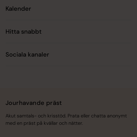
Kalender
Hitta snabbt
Sociala kanaler
Jourhavande präst
Akut samtals- och krisstöd. Prata eller chatta anonymt
med en präst på kvällar och nätter.