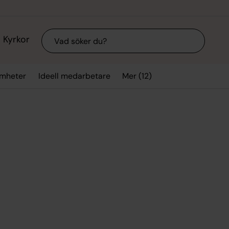
Sök
Kyrkor
Mer (12)
mheter
Ideell medarbetare