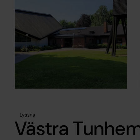
Lyssna
Västra Tunhe