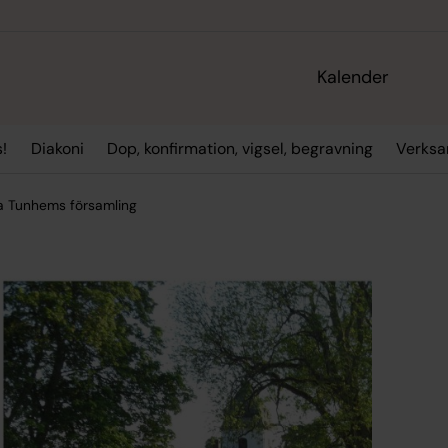
Kalender
!
Diakoni
Dop, konfirmation, vigsel, begravning
Verksa
a Tunhems församling