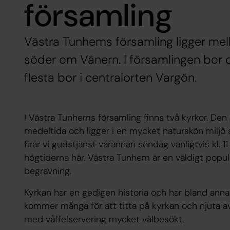
församling
Västra Tunhems församling ligger me
söder om Vänern. I församlingen bor 
flesta bor i centralorten Vargön.
I Västra Tunhems församling finns två kyrkor. Den
medeltida och ligger i en mycket naturskön miljö 
firar vi gudstjänst varannan söndag vanligtvis kl. 11 e
högtiderna här. Västra Tunhem är en väldigt populä
begravning.
Kyrkan har en gedigen historia och har bland anna
kommer många för att titta på kyrkan och njuta 
med våffelservering mycket välbesökt.