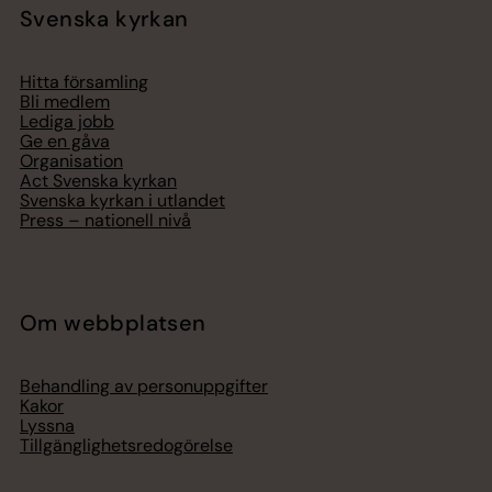
Svenska kyrkan
Hitta församling
Bli medlem
Lediga jobb
Ge en gåva
Organisation
Act Svenska kyrkan
Svenska kyrkan i utlandet
Press – nationell nivå
Om webbplatsen
Behandling av personuppgifter
Kakor
Lyssna
Tillgänglighetsredogörelse