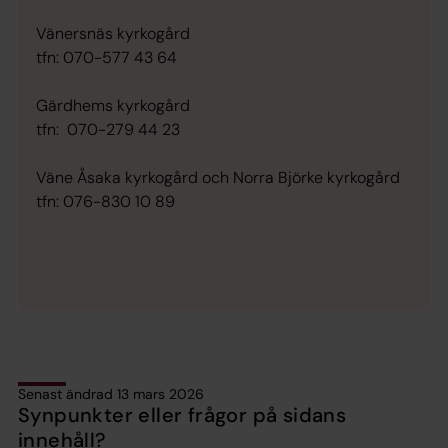
Vänersnäs kyrkogård
tfn: 070-577 43 64
Gärdhems kyrkogård
tfn: 070-279 44 23
Väne Åsaka kyrkogård och Norra Björke kyrkogård
tfn: 076-830 10 89
Senast ändrad 13 mars 2026
Synpunkter eller frågor på sidans
innehåll?