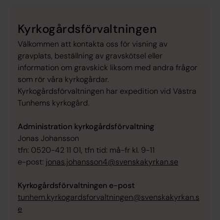
Kyrkogårdsförvaltningen
Välkommen att kontakta oss för visning av
gravplats, beställning av gravskötsel eller
information om gravskick liksom med andra frågor
som rör våra kyrkogårdar.
Kyrkogårdsförvaltningen har expedition vid Västra
Tunhems kyrkogård.
Administration kyrkogårdsförvaltning
Jonas Johansson
tfn: 0520-42 11 01, tfn tid: må-fr kl. 9-11
e-post:
jonas.johansson4@svenskakyrkan.se
Kyrkogårdsförvaltningen e-post
tunhem.kyrkogardsforvaltningen@svenskakyrkan.s
e