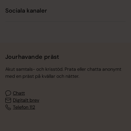
Sociala kanaler
Jourhavande präst
Akut samtals- och krisstöd. Prata eller chatta anonymt
med en präst på kvällar och nätter.
Chatt
Digitalt brev
Telefon 112