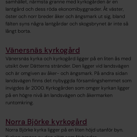
samhället, närmsta granne med kyrkogården är en
lantgård och dess röda ekonomibyggnader. Åt väster,
öster och norr breder åker och ängsmark ut sig, bland
fälten syns några lantgårdar och skogsbrynet är inte så
långt borta.
Vänersnäs kyrkogård
Vänersnäs kyrka och kyrkogård ligger på en liten ås med
utsikt över Dätterns stränder. Den ligger vid landsvägen
och är omgiven av åker- och ängsmark. På andra sidan
landsvägen finns det nybyggda församlingshemmet som
invigdes år 2000. Kyrkogården som omger kyrkan ligger
på en högre nivå än landsvägen och åkermarken
runtomkring.
Norra Björke kyrkogård
Norra Björke kyrka ligger på en liten höjd utanför byn.