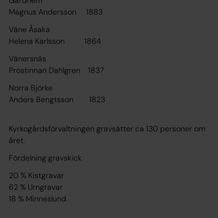
Gärdhem
Magnus Andersson 1883
Väne Åsaka
Helena Karlsson 1864
Vänersnäs
Prostinnan Dahlgren 1837
Norra Björke
Anders Bengtsson 1823
Kyrkogårdsförvaltningen gravsätter ca 130 personer om
året.
Fördelning gravskick
20 % Kistgravar
62 % Urngravar
18 % Minneslund