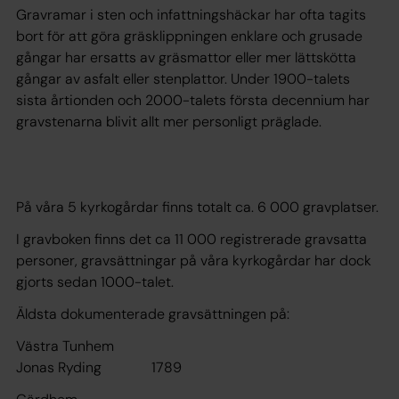
Gravramar i sten och infattningshäckar har ofta tagits
bort för att göra gräsklippningen enklare och grusade
gångar har ersatts av gräsmattor eller mer lättskötta
gångar av asfalt eller stenplattor. Under 1900-talets
sista årtionden och 2000-talets första decennium har
gravstenarna blivit allt mer personligt präglade.
På våra 5 kyrkogårdar finns totalt ca. 6 000 gravplatser.
I gravboken finns det ca 11 000 registrerade gravsatta
personer, gravsättningar på våra kyrkogårdar har dock
gjorts sedan 1000-talet.
Äldsta dokumenterade gravsättningen på:
Västra Tunhem
Jonas Ryding 1789