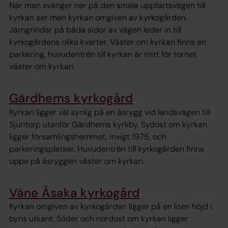
När man svänger ner på den smala uppfartsvägen till
kyrkan ser man kyrkan omgiven av kyrkogården.
Järngrindar på båda sidor av vägen leder in till
kyrkogårdens olika kvarter. Väster om kyrkan finns en
parkering, huvudentrén till kyrkan är mitt för tornet
väster om kyrkan.
Gärdhems kyrkogård
Kyrkan ligger väl synlig på en åsrygg vid landsvägen till
Sjuntorp utanför Gärdhems kyrkby. Sydost om kyrkan
ligger församlingshemmet, invigt 1975, och
parkeringsplatser. Huvudentrén till kyrkogården finns
uppe på åsryggen väster om kyrkan.
Väne Åsaka kyrkogård
Kyrkan omgiven av kyrkogården ligger på en liten höjd i
byns utkant. Söder och nordost om kyrkan ligger