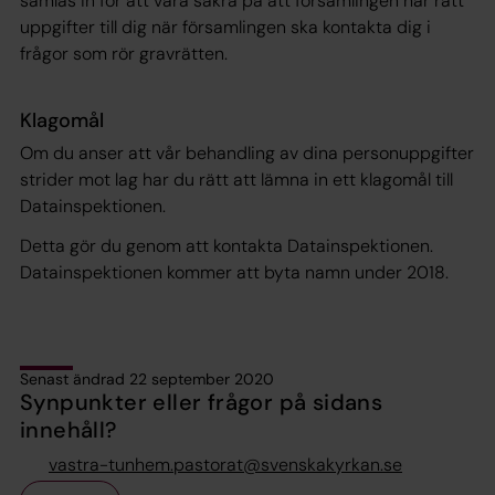
samlas in för att vara säkra på att församlingen har rätt
uppgifter till dig när församlingen ska kontakta dig i
frågor som rör gravrätten.
Klagomål
Om du anser att vår behandling av dina personuppgifter
strider mot lag har du rätt att lämna in ett klagomål till
Datainspektionen.
Detta gör du genom att kontakta Datainspektionen.
Datainspektionen kommer att byta namn under 2018.
Senast ändrad 22 september 2020
Synpunkter eller frågor på sidans
innehåll?
vastra-tunhem.pastorat@svenskakyrkan.se