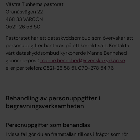
Västra Tunhems pastorat
Granåsvägen 22
468 33 VARGÖN
0521-26 58 50
Pastoratet har ett dataskyddsombud som övervakar att
personuppgifter hanteras på ett korrekt sätt. Kontakta
vårt dataskyddsombud kyrkoherde Manne Bennehed
genom e-post:
manne.bennehed@svenskakyrkan.se
eller per telefon: 0521-26 58 51, 070-278 54 76.
Behandling av personuppgifter i
begravningsverksamheten
Personuppgifter som behandlas
I vissa fall gör du en framställan till oss i frågor som rör