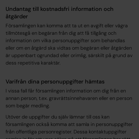
Undantag till kostnadsfri information och
åtgärder
Församlingen kan komma att ta ut en avgift eller vägra
tillmötesgå en begäran från dig att få tillgång och
information om vilka personuppgifter som behandlas
eller om en åtgärd ska vidtas om begäran eller åtgärden
är uppenbart ogrundad eller orimlig, särskilt på grund av
dess repetitiva karaktär.
Varifrån dina personuppgifter hämtas
I vissa fall får församlingen information om dig från en
annan person, t.ex. gravrättsinnehavaren eller en person
som begär medling.
Utöver de uppgifter du själv lämnar till oss kan
församlingen också komma att samla in personuppgifter
från offentliga personregister. Dessa kontaktuppgifter