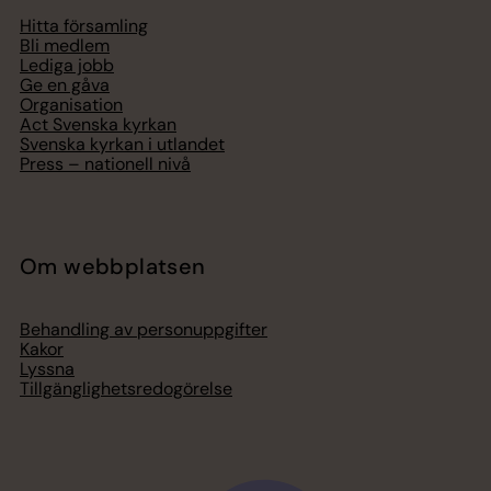
Hitta församling
Bli medlem
Lediga jobb
Ge en gåva
Organisation
Act Svenska kyrkan
Svenska kyrkan i utlandet
Press – nationell nivå
Om webbplatsen
Behandling av personuppgifter
Kakor
Lyssna
Tillgänglighetsredogörelse