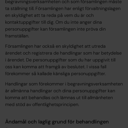
begravningsverksamheten och som församlingen måste
ta ställning till. Församlingen har enligt förvaltningslagen
en skyldighet att ta reda på vem du är och
kontaktuppgifter till dig. Om du inte anger dina
personuppgifter kan församlingen inte pröva din
framställan.
Församlingen har också en skyldighet att utreda
ärendet och registrera de handlingar som har betydelse
i ärendet. De personuppgifter som du har uppgivit till
oss kan komma att framgå av beslutet. I vissa fall
förekommer så kallade känsliga personuppgifter.
Handlingar som förekommer i begravningsverksamheten
är allmänna handlingar och dina personuppgifter kan
komma att behandlas och lämnas ut till allmänheten
med stöd av offentlighetsprincipen.
Ändamål och laglig grund för behandlingen