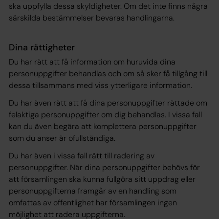
ska uppfylla dessa skyldigheter. Om det inte finns några
särskilda bestämmelser bevaras handlingarna.
Dina rättigheter
Du har rätt att få information om huruvida dina
personuppgifter behandlas och om så sker få tillgång till
dessa tillsammans med viss ytterligare information.
Du har även rätt att få dina personuppgifter rättade om
felaktiga personuppgifter om dig behandlas. I vissa fall
kan du även begära att komplettera personuppgifter
som du anser är ofullständiga.
Du har även i vissa fall rätt till radering av
personuppgifter. När dina personuppgifter behövs för
att församlingen ska kunna fullgöra sitt uppdrag eller
personuppgifterna framgår av en handling som
omfattas av offentlighet har församlingen ingen
möjlighet att radera uppgifterna.