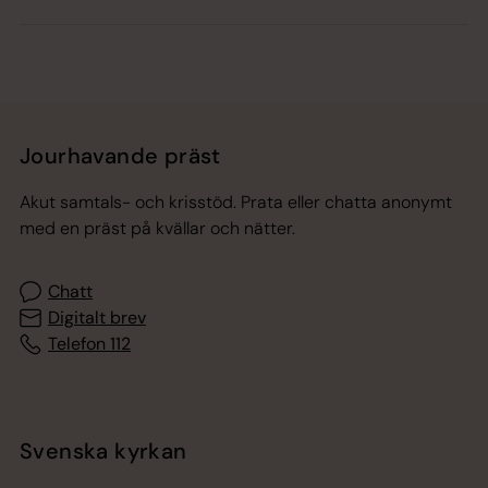
Jourhavande präst
Akut samtals- och krisstöd. Prata eller chatta anonymt
med en präst på kvällar och nätter.
Chatt
Digitalt brev
Telefon 112
Svenska kyrkan