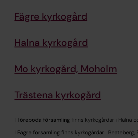
Fägre kyrkogård
Halna kyrkogård
Mo kyrkogård, Moholm
Trästena kyrkogård
I
Töreboda församling
finns kyrkogårdar i Halna o
I
Fägre församling
finns kyrkogårdar i Beateberg, B