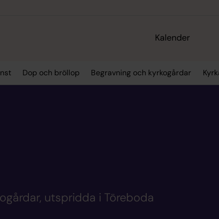
Kalender
nst
Dop och bröllop
Begravning och kyrkogårdar
Kyrk
kogårdar, utspridda i Töreboda