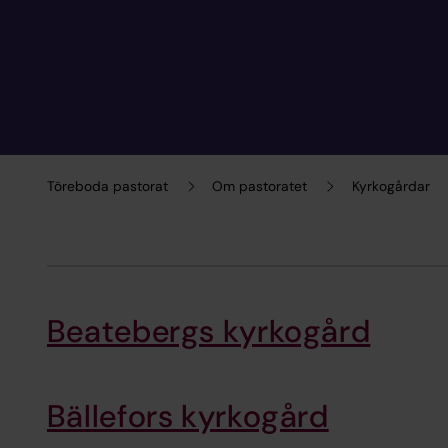
Töreboda pastorat
Om pastoratet
Kyrkogårdar
Beatebergs kyrkogård
Bällefors kyrkogård