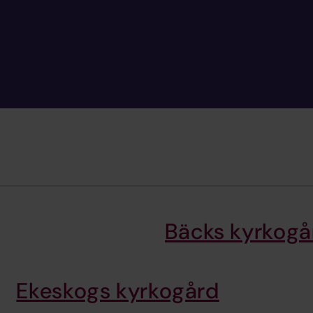
Bäcks kyrkogå
Ekeskogs kyrkogård