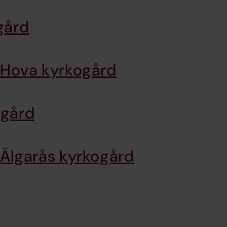
gård
Hova kyrkogård
ogård
Älgarås kyrkogård