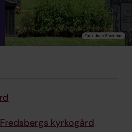
rd
Fredsbergs kyrkogård