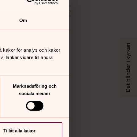
Om
å kakor för analys och kakor
 länkar vidare till andra
Marknadsföring och
sociala medier
Tillåt alla kakor