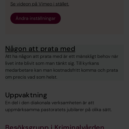
Se videon på Vimeo i stället.
Ändra inställningar
Någon att prata med
Att ha någon att prata med är ett mänskligt behov när
livet inte blivit som man tänkt sig. Till kyrkans
medarbetare kan man kostnadsfritt komma och prata
om precis vad som helst.
Uppvaktning
En del i den diakonala verksamheten är att
uppmärksamma pastoratets jubilarer på olika sätt.
Besöksgrupp i Kriminalvården