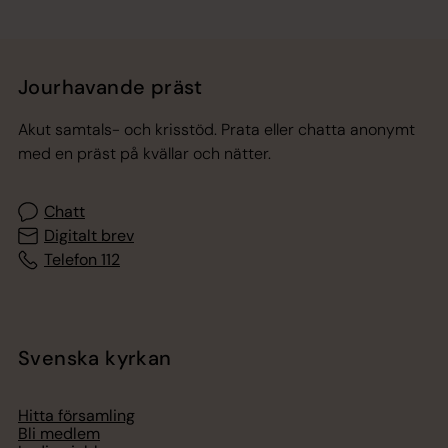
Jourhavande präst
Akut samtals- och krisstöd. Prata eller chatta anonymt
med en präst på kvällar och nätter.
Chatt
Digitalt brev
Telefon 112
Svenska kyrkan
Hitta församling
Bli medlem