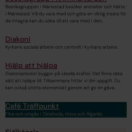
Besöksgruppen i Mariestad besöker anstalter och häkte
i Mariestad. Vill du vara med och göra en viktig insats för
de intagna kan du söka till att vara med i den.
Diakoni
Kyrkans sociala arbete och centralt i kyrkans arbete.
Hjälp att hjälpa
Diakoniarbetet bygger på ideella krafter. Det finns olika
sätt att hjälpa till. Tillsammans hittar vi din uppgift. Du
kan också stötta ekonomiskt genom att ge en gåva.
Café Träffpunkt
Fika och umgås i Töreboda, Hova och Älgarås.