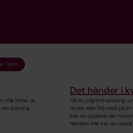
an Tjörn
Det händer i 
n. Här hittar du
Gå en pilgrimsvandring, utf
n om bokning.
musik eller följ med på en
kan du uppleva det historis
familjen. Här kan du också