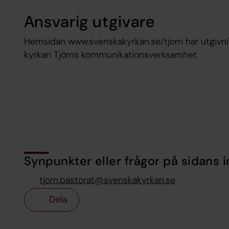
Ansvarig utgivare
Hemsidan www.svenskakyrkan.se/tjorn har utgivni
kyrkan Tjörns kommunikationsverksamhet.
Synpunkter eller frågor på sidans i
tjorn.pastorat@svenskakyrkan.se
Dela