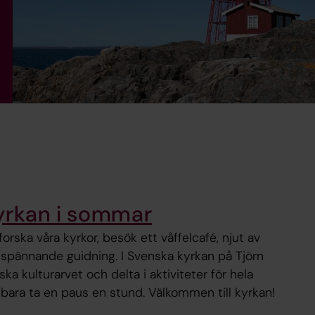
kyrkan i sommar
orska våra kyrkor, besök ett våffelcafé, njut av
 spännande guidning. I Svenska kyrkan på Tjörn
ka kulturarvet och delta i aktiviteter för hela
 bara ta en paus en stund. Välkommen till kyrkan!