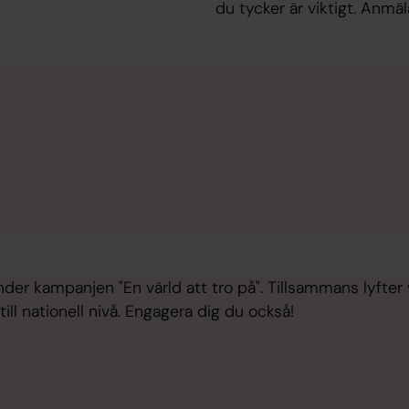
du tycker är viktigt. Anmä
nder kampanjen "En värld att tro på". Tillsammans lyfter 
till nationell nivå. Engagera dig du också!