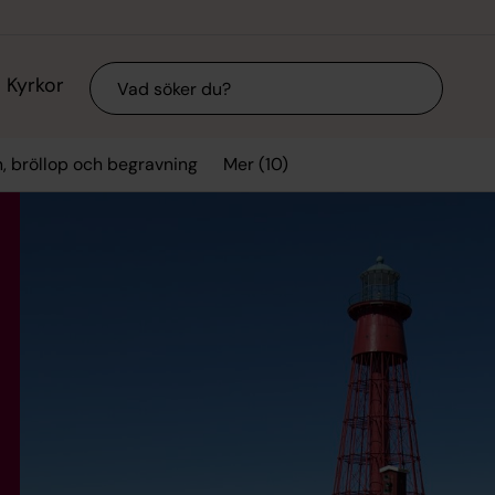
Sök
Kyrkor
Mer (10)
n, bröllop och begravning