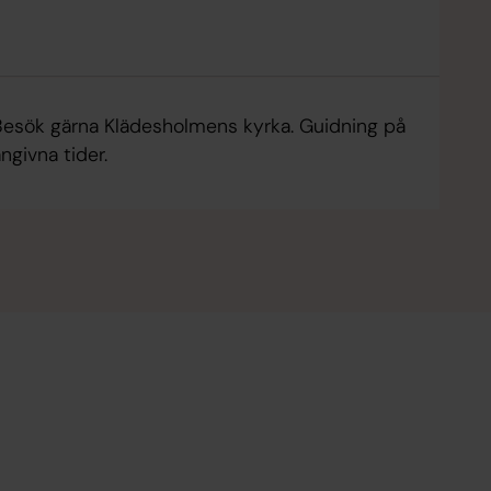
Besök gärna Klädesholmens kyrka. Guidning på
ngivna tider.