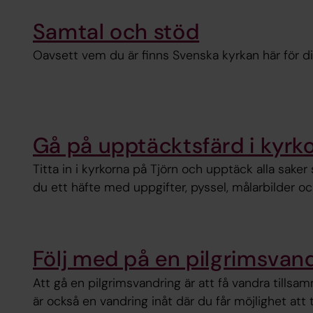
Samtal och stöd
Oavsett vem du är finns Svenska kyrkan här för d
Gå på upptäcktsfärd i kyrk
Titta in i kyrkorna på Tjörn och upptäck alla saker s
du ett häfte med uppgifter, pyssel, målarbilder oc
Följ med på en pilgrimsvan
Att gå en pilgrimsvandring är att få vandra till
är också en vandring inåt där du får möjlighet att