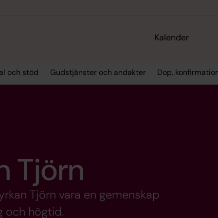
Kalender
l och stöd
Gudstjänster och andakter
Dop, konfirmatio
n Tjörn
yrkan Tjörn vara en gemenskap
g och högtid.