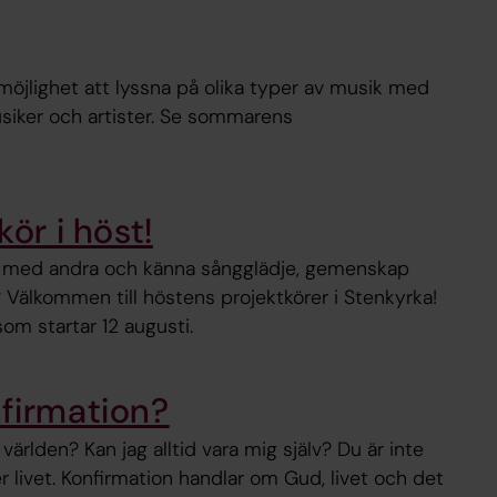
 möjlighet att lyssna på olika typer av musik med
siker och artister. Se sommarens
kör i höst!
ns med andra och känna sångglädje, gemenskap
Välkommen till höstens projektkörer i Stenkyrka!
som startar 12 augusti.
nfirmation?
världen? Kan jag alltid vara mig själv? Du är inte
livet. Konfirmation handlar om Gud, livet och det