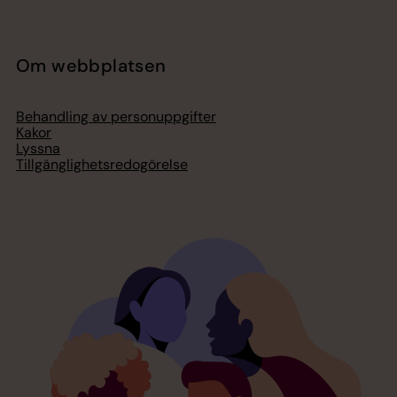
Om webbplatsen
Behandling av personuppgifter
Kakor
Lyssna
Tillgänglighetsredogörelse