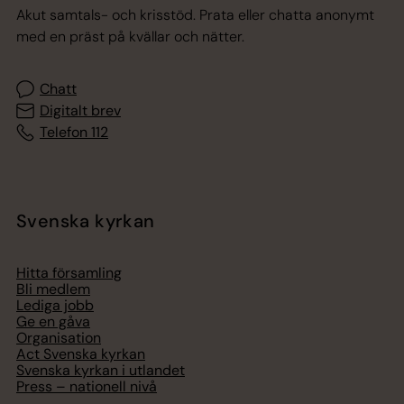
Akut samtals- och krisstöd. Prata eller chatta anonymt
med en präst på kvällar och nätter.
Chatt
Digitalt brev
Telefon 112
Svenska kyrkan
Hitta församling
Bli medlem
Lediga jobb
Ge en gåva
Organisation
Act Svenska kyrkan
Svenska kyrkan i utlandet
Press – nationell nivå