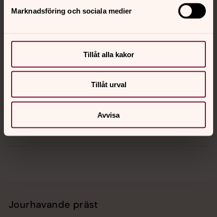
Marknadsföring och sociala medier
Kontakt
Kalender
Tillåt alla kakor
Tillåt urval
Hitta snabbt
Avvisa
Sociala kanaler
Jourhavande präst