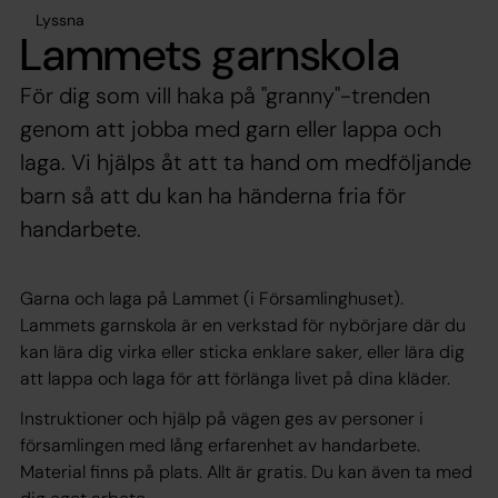
Lyssna
Lammets garnskola
För dig som vill haka på "granny"-trenden
genom att jobba med garn eller lappa och
laga. Vi hjälps åt att ta hand om medföljande
barn så att du kan ha händerna fria för
handarbete.
Garna
och laga på Lammet (i Församlinghuset).
Lammets garnskola är en verkstad för nybörjare där du
kan lära dig virka eller sticka enklare saker, eller lära dig
att lappa och laga för att förlänga livet på dina kläder.
Instruktioner och hjälp på vägen ges av personer i
församlingen med lång erfarenhet av handarbete.
Material finns på plats. Allt är gratis. Du kan även ta med