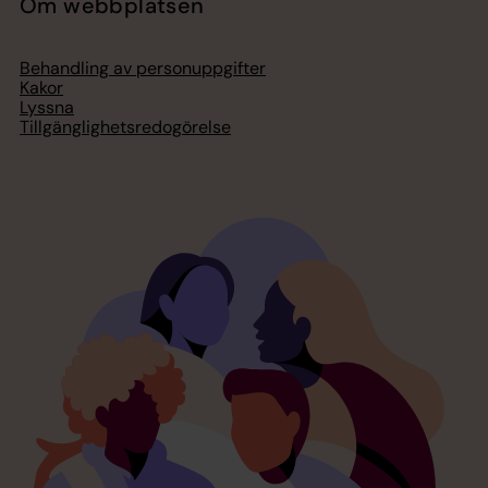
Om webbplatsen
Behandling av personuppgifter
Kakor
Lyssna
Tillgänglighetsredogörelse