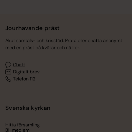
Jourhavande präst
Akut samtals- och krisstöd. Prata eller chatta anonymt
med en präst på kvällar och nätter.
Chatt
Digitalt brev
Telefon 112
Svenska kyrkan
Hitta församling
Bli medlem