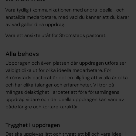
Vara tydlig i kommunikationen med andra ideella- och
anställda medarbetare, med vad du känner att du klarar
av vad gäller dina uppdrag.
Vara ett ansikte utåt för Strömstads pastorat.
Alla behövs
Uppdragen och även platsen där uppdragen utförs ser
väldigt olika ut för olika ideella medarbetare. För
Strömstads pastorat är det en tillgång att vi alla är olika
och har olika talanger och erfarenheter. Vi tror på
mångas delaktighet i arbetet att föra församlingens
uppdrag vidare och de ideella uppdragen kan vara av
både längre och kortare karaktär.
Trygghet i uppdragen
Det ska upplevas lätt och tryggt att bli och vara ideell i