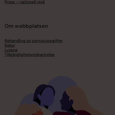
Press – nationell nivå
Om webbplatsen
Behandling av personuppgifter
Kakor
Lyssna
Tillgänglighetsredogörelse