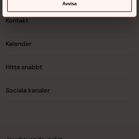
Avvisa
Kontakt
Kalender
Hitta snabbt
Sociala kanaler