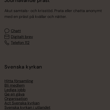
Jourhavande präst
Akut samtals- och krisstöd. Prata eller chatta anonymt
med en präst på kvällar och nätter.
Chatt
Digitalt brev
Telefon 112
Svenska kyrkan
Hitta församling
Bli medlem
Lediga jobb
Ge en gåva
Organisation
Act Svenska kyrkan
Svenska kyrkan i utlandet