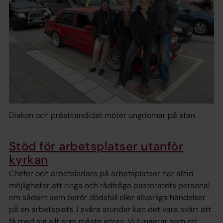
Diakon och prästkandidat möter ungdomar på stan
Stöd för arbetsplatser utanför
kyrkan
Chefer och arbetsledare på arbetsplatser har alltid
möjligheter att ringa och rådfråga pastoratets personal
om sådant som berör dödsfall eller allvarliga händelser
på en arbetsplats. I svåra stunder kan det vara svårt att
få med sig allt som måste göras. Vi fungerar som ett