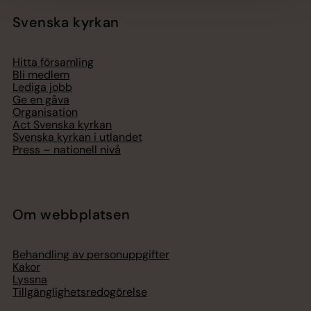
Svenska kyrkan
Hitta församling
Bli medlem
Lediga jobb
Ge en gåva
Organisation
Act Svenska kyrkan
Svenska kyrkan i utlandet
Press – nationell nivå
Om webbplatsen
Behandling av personuppgifter
Kakor
Lyssna
Tillgänglighetsredogörelse