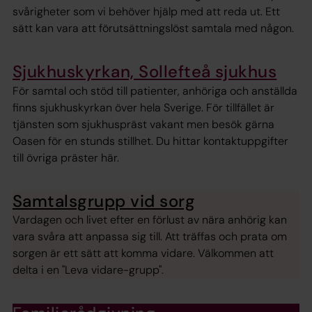
svårigheter som vi behöver hjälp med att reda ut. Ett
sätt kan vara att förutsättningslöst samtala med någon.
Sjukhuskyrkan, Sollefteå sjukhus
För samtal och stöd till patienter, anhöriga och anställda
finns sjukhuskyrkan över hela Sverige. För tillfället är
tjänsten som sjukhuspräst vakant men besök gärna
Oasen för en stunds stillhet. Du hittar kontaktuppgifter
till övriga präster här.
Samtalsgrupp vid sorg
Vardagen och livet efter en förlust av nära anhörig kan
vara svåra att anpassa sig till. Att träffas och prata om
sorgen är ett sätt att komma vidare. Välkommen att
delta i en "Leva vidare-grupp".