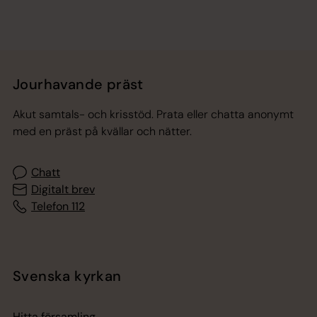
Jourhavande präst
Akut samtals- och krisstöd. Prata eller chatta anonymt
med en präst på kvällar och nätter.
Chatt
Digitalt brev
Telefon 112
Svenska kyrkan
Hitta församling