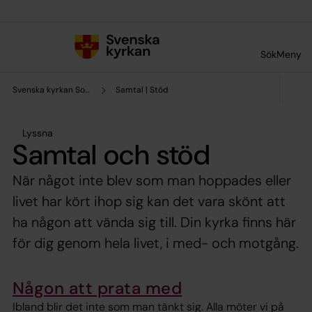
Till innehållet
Till undermeny
Sök
Meny
Svenska kyrkan Sollefteå
Samtal | Stöd
Lyssna
Samtal och stöd
När något inte blev som man hoppades eller
livet har kört ihop sig kan det vara skönt att
ha någon att vända sig till. Din kyrka finns här
för dig genom hela livet, i med- och motgång.
Någon att prata med
Ibland blir det inte som man tänkt sig. Alla möter vi på