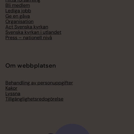
Bli medlem
Lediga jobb
Ge en gåva
Organisation
Act Svenska kyrkan
Svenska kyrkan i utlandet
Press – nationell nivå
Om webbplatsen
Behandling av personuppgifter
Kakor
Lyssna
Tillgänglighetsredogörelse