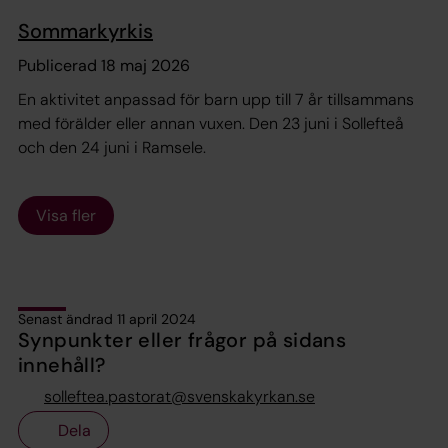
Sommarkyrkis
Publicerad 18 maj 2026
En aktivitet anpassad för barn upp till 7 år tillsammans
med förälder eller annan vuxen. Den 23 juni i Sollefteå
och den 24 juni i Ramsele.
Visa fler
Senast ändrad 11 april 2024
Synpunkter eller frågor på sidans
innehåll?
solleftea.pastorat@svenskakyrkan.se
Dela