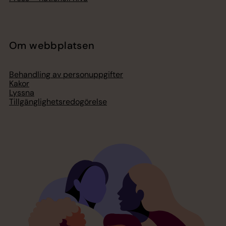
Om webbplatsen
Behandling av personuppgifter
Kakor
Lyssna
Tillgänglighetsredogörelse