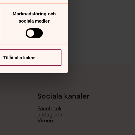
Marknadsföring och
sociala medier
Tillåt alla kakor
Sociala kanaler
Facebook
Instagram
Vimeo