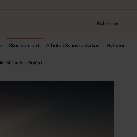
Kalender
a
Skog och jord
Arbeta i Svenska kyrkan
Nyheter
a i Kållands skärgård