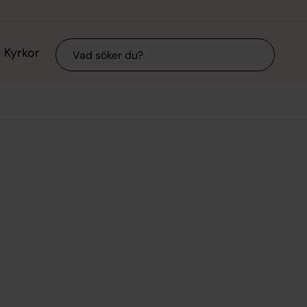
Sök
Kyrkor