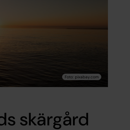
nds skärgård