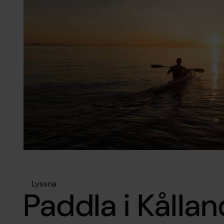
Lyssna
Paddla i Kålla