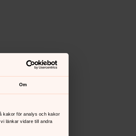
Om
å kakor för analys och kakor
 länkar vidare till andra