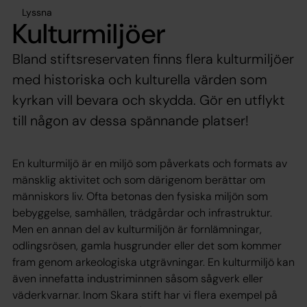
Lyssna
Kulturmiljöer
Bland stiftsreservaten finns flera kulturmiljöer
med historiska och kulturella värden som
kyrkan vill bevara och skydda. Gör en utflykt
till någon av dessa spännande platser!
En kulturmiljö är en miljö som påverkats och formats av
mänsklig aktivitet och som därigenom berättar om
människors liv. Ofta betonas den fysiska miljön som
bebyggelse, samhällen, trädgårdar och infrastruktur.
Men en annan del av kulturmiljön är fornlämningar,
odlingsrösen, gamla husgrunder eller det som kommer
fram genom arkeologiska utgrävningar. En kulturmiljö kan
även innefatta industriminnen såsom sågverk eller
väderkvarnar. Inom Skara stift har vi flera exempel på