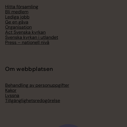
Hitta församling
Bli medlem
Lediga jobb
Ge en gåva
Organisation
Act Svenska kyrkan
Svenska kyrkan i utlandet
Press – nationell nivå
Om webbplatsen
Behandling av personuppgifter
Kakor
Lyssna
Tillgänglighetsredogörelse