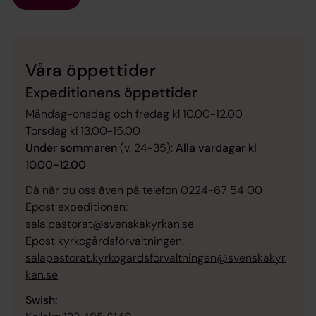
Våra öppettider
Expeditionens öppettider
Måndag-onsdag och fredag kl 10.00-12.00
Torsdag kl 13.00-15.00
Under sommaren
(v. 24-35):
Alla vardagar kl
10.00-12.00
Då når du oss även på telefon 0224-67 54 00
Epost expeditionen:
sala.pastorat@svenskakyrkan.se
Epost kyrkogårdsförvaltningen:
salapastorat.kyrkogardsforvaltningen@svenskakyr
kan.se
Swish: