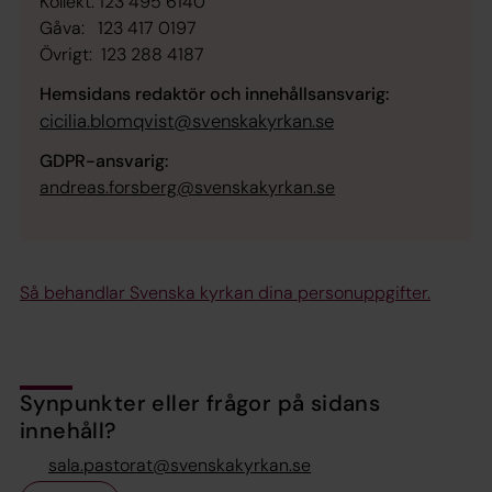
Kollekt: 123 495 6140
Gåva: 123 417 0197
Övrigt: 123 288 4187
Hemsidans redaktör och innehållsansvarig:
cicilia.blomqvist@svenskakyrkan.se
GDPR-ansvarig:
andreas.forsberg@svenskakyrkan.se
Så behandlar Svenska kyrkan dina personuppgifter.
Synpunkter eller frågor på sidans
innehåll?
sala.pastorat@svenskakyrkan.se