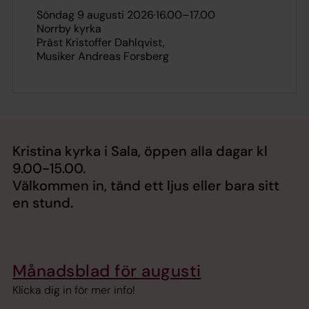
söndag 9 augusti 2026
·
16.00
–
17.00
Norrby kyrka
Präst Kristoffer Dahlqvist
Musiker Andreas Forsberg
Kristina kyrka i Sala, öppen alla dagar kl
9.00-15.00.
Välkommen in, tänd ett ljus eller bara sitt
en stund.
Månadsblad för augusti
Klicka dig in för mer info!