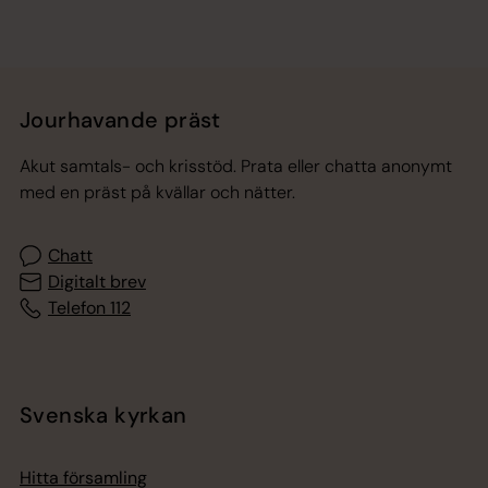
Jourhavande präst
Akut samtals- och krisstöd. Prata eller chatta anonymt
med en präst på kvällar och nätter.
Chatt
Digitalt brev
Telefon 112
Svenska kyrkan
Hitta församling