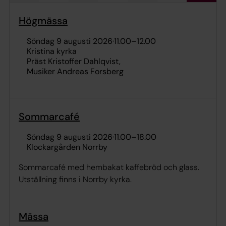
Högmässa
söndag 9 augusti 2026
·
11.00
–
12.00
Kristina kyrka
Präst Kristoffer Dahlqvist
Musiker Andreas Forsberg
Sommarcafé
söndag 9 augusti 2026
·
11.00
–
18.00
Klockargården Norrby
Sommarcafé med hembakat kaffebröd och glass.
Utställning finns i Norrby kyrka.
Mässa