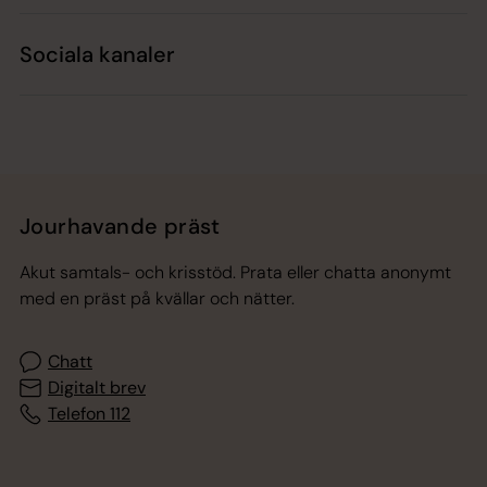
Sociala kanaler
Jourhavande präst
Akut samtals- och krisstöd. Prata eller chatta anonymt
med en präst på kvällar och nätter.
Chatt
Digitalt brev
Telefon 112