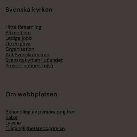
Svenska kyrkan
Hitta församling
Bli medlem
Lediga jobb
Ge en gåva
Organisation
Act Svenska kyrkan
Svenska kyrkan i utlandet
Press – nationell nivå
Om webbplatsen
Behandling av personuppgifter
Kakor
Lyssna
Tillgänglighetsredogörelse