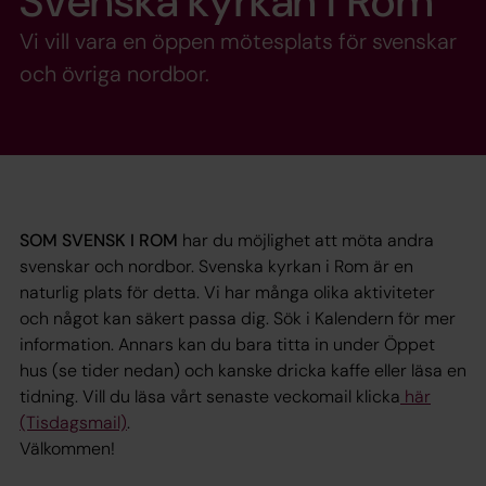
Svenska kyrkan i Rom
Vi vill vara en öppen mötesplats för svenskar
och övriga nordbor.
SOM SVENSK I ROM
har du möjlighet att möta andra
svenskar och nordbor. Svenska kyrkan i Rom är en
naturlig plats för detta. Vi har många olika aktiviteter
och något kan säkert passa dig. Sök i Kalendern för mer
information. Annars kan du bara titta in under Öppet
hus (se tider nedan) och kanske dricka kaffe eller läsa en
tidning. Vill du läsa vårt senaste veckomail klicka
här
(Tisdagsmail)
.
Välkommen!