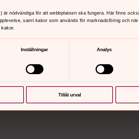
) är nödvändiga för att webbplatsen ska fungera. Här finns ocks
pplevelse, samt kakor som används för marknadsföring och när vi
 kakor.
Inställningar
Analys
nnehåll?
Tillåt urval