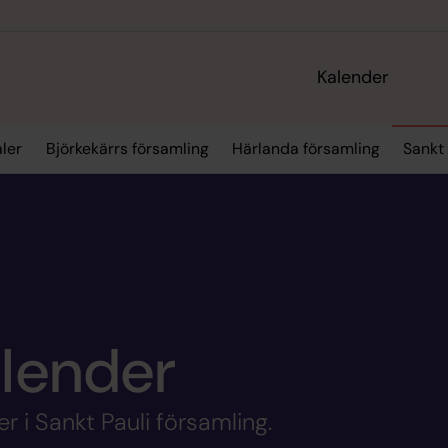
Kalender
aler
Björkekärrs församling
Härlanda församling
Sankt 
alender
r i Sankt Pauli församling.