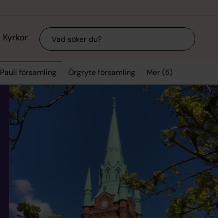
Sök
Kyrkor
Mer (5)
Pauli församling
Örgryte församling