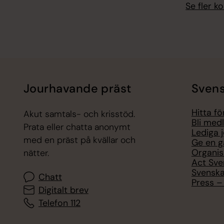
Se fler 
Jourhavande präst
Svens
Hitta f
Akut samtals- och krisstöd.
Bli med
Prata eller chatta anonymt
Lediga 
med en präst på kvällar och
Ge en g
Organis
nätter.
Act Sve
Svenska
Chatt
Press – 
Digitalt brev
Telefon 112