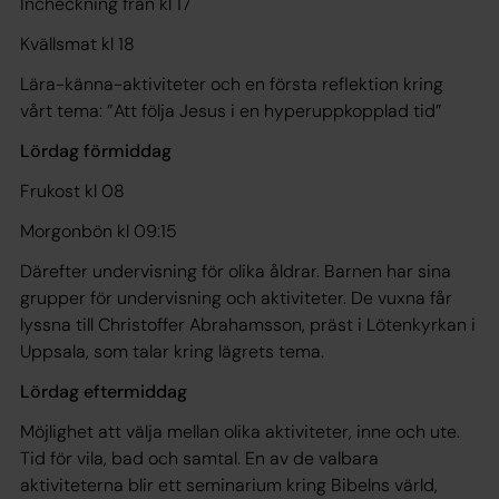
Incheckning från kl 17
Kvällsmat kl 18
Lära-känna-aktiviteter och en första reflektion kring
vårt tema: ”Att följa Jesus i en hyperuppkopplad tid”
Lördag förmiddag
Frukost kl 08
Morgonbön kl 09:15
Därefter undervisning för olika åldrar. Barnen har sina
grupper för undervisning och aktiviteter. De vuxna får
lyssna till Christoffer Abrahamsson, präst i Lötenkyrkan i
Uppsala, som talar kring lägrets tema.
Lördag eftermiddag
Möjlighet att välja mellan olika aktiviteter, inne och ute.
Tid för vila, bad och samtal. En av de valbara
aktiviteterna blir ett seminarium kring Bibelns värld,