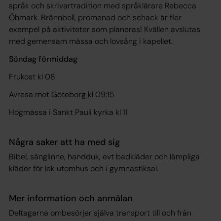
språk och skrivartradition med språklärare Rebecca
Öhmark. Brännboll, promenad och schack är fler
exempel på aktiviteter som planeras! Kvällen avslutas
med gemensam mässa och lovsång i kapellet.
Söndag förmiddag
Frukost kl 08
Avresa mot Göteborg kl 09:15
Högmässa i Sankt Pauli kyrka kl 11
Några saker att ha med sig
Bibel, sänglinne, handduk, evt badkläder och lämpliga
kläder för lek utomhus och i gymnastiksal.
Mer information och anmälan
Deltagarna ombesörjer själva transport till och från