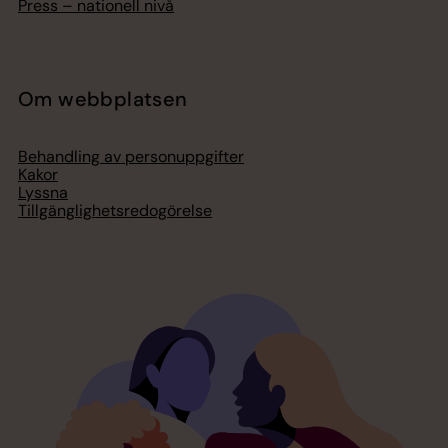
Press – nationell nivå
Om webbplatsen
Behandling av personuppgifter
Kakor
Lyssna
Tillgänglighetsredogörelse