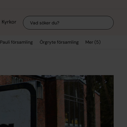
Sök
Kyrkor
Mer (5)
Pauli församling
Örgryte församling