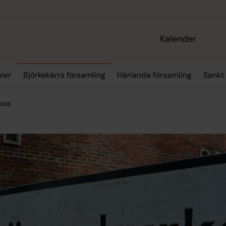
Kalender
aler
Björkekärrs församling
Härlanda församling
Sankt 
 oss