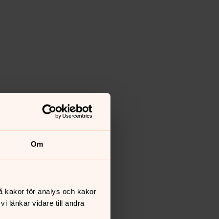
Om
å kakor för analys och kakor
 länkar vidare till andra