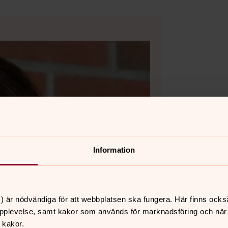
Information
) är nödvändiga för att webbplatsen ska fungera. Här finns ocks
pplevelse, samt kakor som används för marknadsföring och när vi
 kakor.