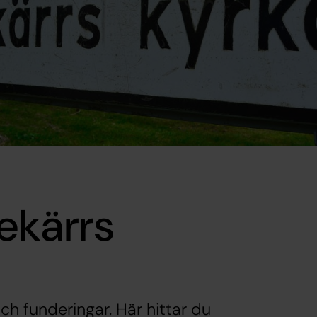
ekärrs
ch funderingar. Här hittar du