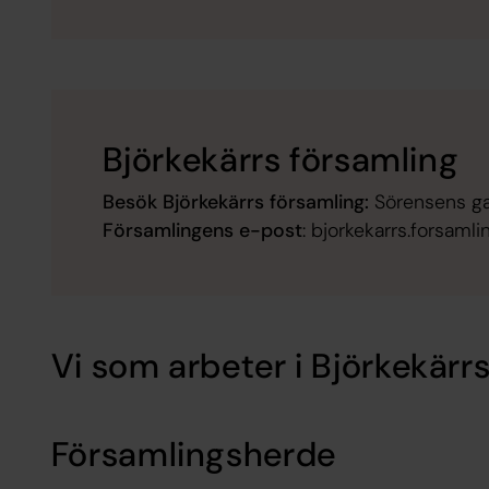
Björkekärrs församling
Besök Björkekärrs församling:
Sörensens ga
Församlingens e-post
: bjorkekarrs.forsam
Vi som arbeter i Björkekärrs
Församlingsherde