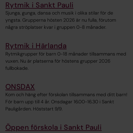
Rytmik i Sankt Pauli
Sjunga, gunga, dansa och musik i olika stilar för de
yngsta. Grupperna hösten 2026 är nu fulla, förutom
några ströplatser kvar i gruppen 0-8 månader.
Rytmik i Härlanda
Rytmikgrupper för barn 0-18 månader tillsammans med
vuxen. Nu är platserna för höstens grupper 2026
fullbokade.
ONSDAX
Kom och häng efter förskolan tillsammans med ditt barn!
För barn upp till 4 år. Onsdagar 16.00-16.30 i Sankt
Pauligården. Höststart 9/9.
Öppen förskola i Sankt Pauli