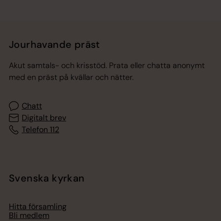
Jourhavande präst
Akut samtals- och krisstöd. Prata eller chatta anonymt
med en präst på kvällar och nätter.
Chatt
Digitalt brev
Telefon 112
Svenska kyrkan
Hitta församling
Bli medlem