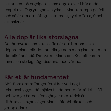
hittat hem på orgelpallen som orgelelever i Härlanda
respektive Örgryte gamla kyrka. – Man kan impa på folk
och så är det ett häftigt instrument, tycker Tekla, 9 och
ett halvt år.
Alla dop är lika storslagna
Det är mycket som ska klaffa när ett litet barn ska
döpas. Ibland blir det inte riktigt som man planerat, men
det blir fint ändå. Det tycker Maria och Kristoffer som
minns en skrikig högtidsstund med värme.
Kärlek är fundamentet
ABC Föräldraträffar ger föräldrar verktyg i
relationsbygget, där själva fundamentet är kärlek. – Vi
behöver ge barnen fem gånger mer kärlek än
tillrättavisningar, säger Maria Löfdahl, diakon och
gruppledare.