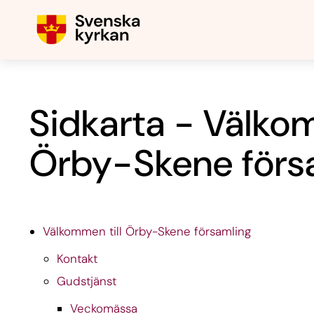
Sidkarta - Välkom
Örby-Skene förs
Välkommen till Örby-Skene församling
Kontakt
Gudstjänst
Veckomässa