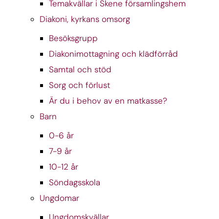
Temakvällar i Skene församlingshem
Diakoni, kyrkans omsorg
Besöksgrupp
Diakonimottagning och klädförråd
Samtal och stöd
Sorg och förlust
Är du i behov av en matkasse?
Barn
0-6 år
7-9 år
10-12 år
Söndagsskola
Ungdomar
Ungdomskvällar