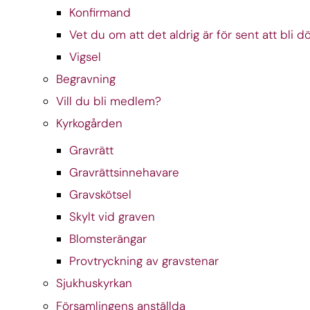
Konfirmand
Vet du om att det aldrig är för sent att bli d
Vigsel
Begravning
Vill du bli medlem?
Kyrkogården
Gravrätt
Gravrättsinnehavare
Gravskötsel
Skylt vid graven
Blomsterängar
Provtryckning av gravstenar
Sjukhuskyrkan
Församlingens anställda