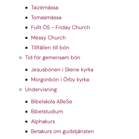
Taizémässa
Tomasmässa
Fullt ÖS - Friday Church
Messy Church
Tillfällen till bön
Tid för gemensam bön
Jesusbönen i Skene kyrka
Morgonbön i Örby kyrka
Undervisning
Bibelskola ABeSe
Bibelstudium
Alphakurs
Betakurs om gudstjänsten