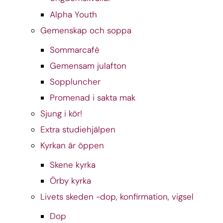
Alpha Youth
Gemenskap och soppa
Sommarcafé
Gemensam julafton
Soppluncher
Promenad i sakta mak
Sjung i kör!
Extra studiehjälpen
Kyrkan är öppen
Skene kyrka
Örby kyrka
Livets skeden -dop, konfirmation, vigsel
Dop