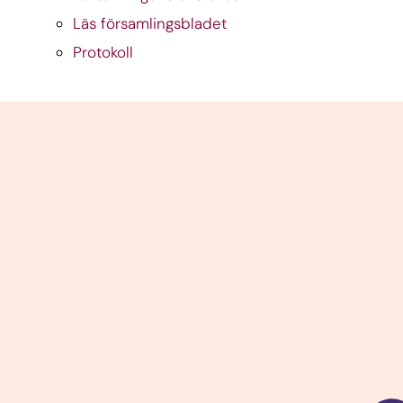
Läs församlingsbladet
Protokoll