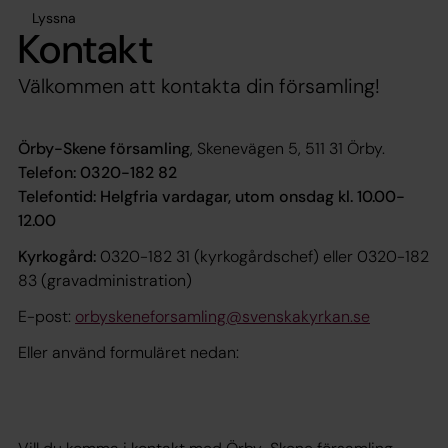
Lyssna
Kontakt
Välkommen att kontakta din församling!
Örby-Skene församling
, Skenevägen 5, 511 31 Örby.
Telefon: 0320-182 82
Telefontid: Helgfria vardagar, utom onsdag kl. 10.00-
12.00
Kyrkogård:
0320-182 31 (kyrkogårdschef) eller 0320-182
83 (gravadministration)
E-post:
orbyskeneforsamling@svenskakyrkan.se
Eller använd formuläret nedan: