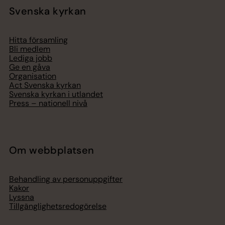
Svenska kyrkan
Hitta församling
Bli medlem
Lediga jobb
Ge en gåva
Organisation
Act Svenska kyrkan
Svenska kyrkan i utlandet
Press – nationell nivå
Om webbplatsen
Behandling av personuppgifter
Kakor
Lyssna
Tillgänglighetsredogörelse