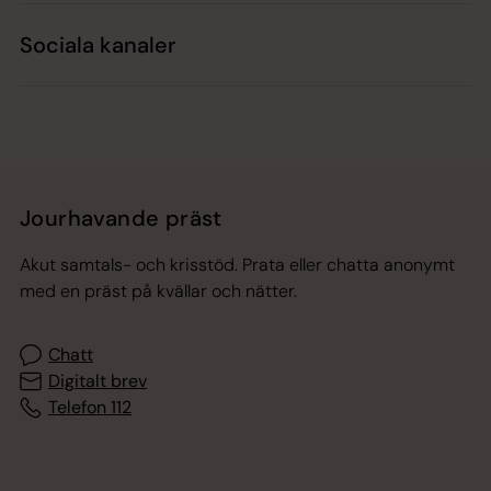
Sociala kanaler
Jourhavande präst
Akut samtals- och krisstöd. Prata eller chatta anonymt
med en präst på kvällar och nätter.
Chatt
Digitalt brev
Telefon 112