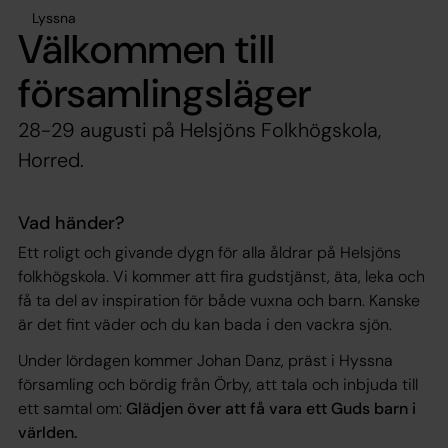
Lyssna
Välkommen till
församlingsläger
28-29 augusti på Helsjöns Folkhögskola,
Horred.
Vad händer?
Ett roligt och givande dygn för alla åldrar på Helsjöns
folkhögskola. Vi kommer att fira gudstjänst, äta, leka och
få ta del av inspiration för både vuxna och barn. Kanske
är det fint väder och du kan bada i den vackra sjön.
Under lördagen kommer Johan Danz, präst i Hyssna
församling och bördig från Örby, att tala och inbjuda till
ett samtal om:
Glädjen över att få vara ett Guds barn i
världen.