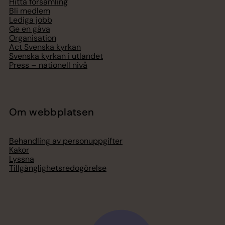
Hitta församling
Bli medlem
Lediga jobb
Ge en gåva
Organisation
Act Svenska kyrkan
Svenska kyrkan i utlandet
Press – nationell nivå
Om webbplatsen
Behandling av personuppgifter
Kakor
Lyssna
Tillgänglighetsredogörelse