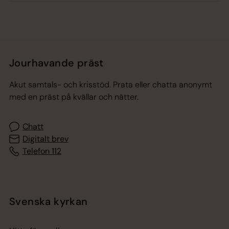
Jourhavande präst
Akut samtals- och krisstöd. Prata eller chatta anonymt
med en präst på kvällar och nätter.
Chatt
Digitalt brev
Telefon 112
Svenska kyrkan