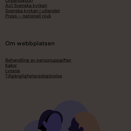
Organisation
Act Svenska kyrkan
Svenska kyrkan i utlandet
Press – nationell nivå
Om webbplatsen
Behandling av personuppgifter
Kakor
Lyssna
Tillgänglighetsredogörelse