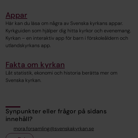
Appar
Här kan du läsa om några av Svenska kyrkans appar.
Kyrkguiden som hjälper dig hitta kyrkor och evenemang.
Kyrkan – en interaktiv app för barn i förskoleåldern och
utlandskyrkans app.
Fakta om kyrkan
Låt statistik, ekonomi och historia berätta mer om
Svenska kyrkan.
Synpunkter eller frågor på sidans
innehåll?
mora.forsamling@svenskakyrkan.se