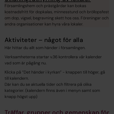
Församlingshem och prästgårdar kan bokas
kostnadsfritt för dopkalas, minnesstund och bröllopsfest
om dop, vigsel, begravning skett hos oss. Föreningar och
andra organisationer kan hyra våra lokaler.
Aktiviteter – något för alla
Här hittar du allt som händer i församlingen.
Verksamheterna startar v.36 kontrollera vår kalender
vad som är pågång nu.
Klicka på ”Det händer i kyrkan” - knappen till höger, gå
till kalendern.
Där kan du se aktuella tider och filtrera på olika
kategorier. (kalendern finns även i menyn samt som
knapp högst upp)
Träffar, grupper och gemenskap för