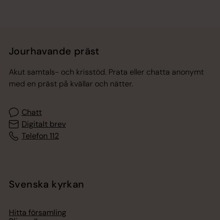
Jourhavande präst
Akut samtals- och krisstöd. Prata eller chatta anonymt
med en präst på kvällar och nätter.
Chatt
Digitalt brev
Telefon 112
Svenska kyrkan
Hitta församling