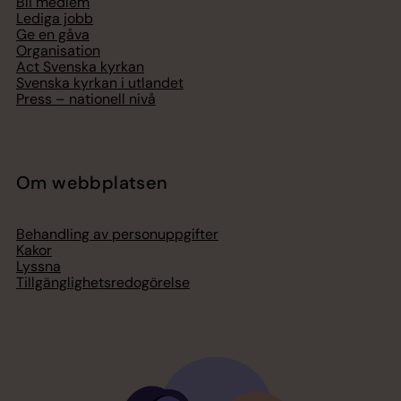
Bli medlem
Lediga jobb
Ge en gåva
Organisation
Act Svenska kyrkan
Svenska kyrkan i utlandet
Press – nationell nivå
Om webbplatsen
Behandling av personuppgifter
Kakor
Lyssna
Tillgänglighetsredogörelse