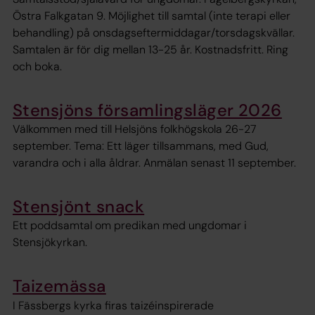
Östra Falkgatan 9. Möjlighet till samtal (inte terapi eller
behandling) på onsdagseftermiddagar/torsdagskvällar.
Samtalen är för dig mellan 13-25 år. Kostnadsfritt. Ring
och boka.
Stensjöns församlingsläger 2026
Välkommen med till Helsjöns folkhögskola 26-27
september. Tema: Ett läger tillsammans, med Gud,
varandra och i alla åldrar. Anmälan senast 11 september.
Stensjönt snack
Ett poddsamtal om predikan med ungdomar i
Stensjökyrkan.
Taizemässa
I Fässbergs kyrka firas taizéinspirerade