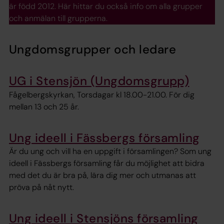
är född 2012. Här hittar du också info om alla grupper
och anmälan till grupperna.
Ungdomsgrupper och ledare
UG i Stensjön (Ungdomsgrupp)
Fågelbergskyrkan, Torsdagar kl 18.00-21.00. För dig
mellan 13 och 25 år.
Ung ideell i Fässbergs församling
Är du ung och vill ha en uppgift i församlingen? Som ung
ideell i Fässbergs församling får du möjlighet att bidra
med det du är bra på, lära dig mer och utmanas att
pröva på nåt nytt.
Ung ideell i Stensjöns församling