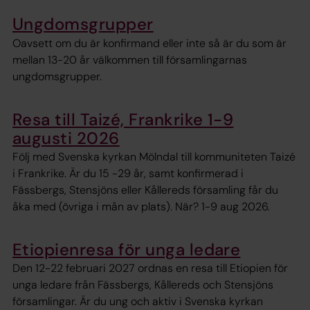
Ungdomsgrupper
Oavsett om du är konfirmand eller inte så är du som är
mellan 13-20 år välkommen till församlingarnas
ungdomsgrupper.
Resa till Taizé, Frankrike 1-9
augusti 2026
Följ med Svenska kyrkan Mölndal till kommuniteten Taizé
i Frankrike. Är du 15 -29 år, samt konfirmerad i
Fässbergs, Stensjöns eller Kållereds församling får du
åka med (övriga i mån av plats). När? 1-9 aug 2026.
Etiopienresa för unga ledare
Den 12-22 februari 2027 ordnas en resa till Etiopien för
unga ledare från Fässbergs, Kållereds och Stensjöns
församlingar. Är du ung och aktiv i Svenska kyrkan