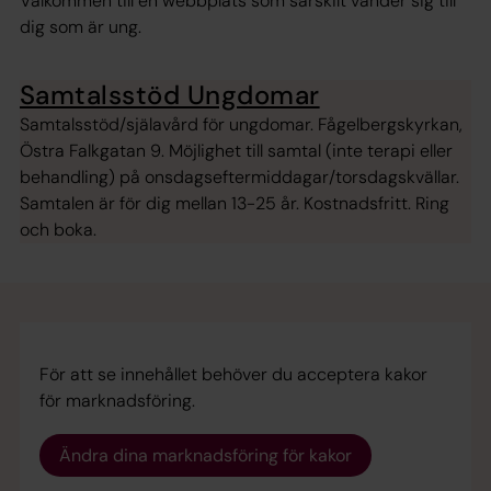
Välkommen till en webbplats som särskilt vänder sig till
dig som är ung.
Samtalsstöd Ungdomar
Samtalsstöd/själavård för ungdomar. Fågelbergskyrkan,
Östra Falkgatan 9. Möjlighet till samtal (inte terapi eller
behandling) på onsdagseftermiddagar/torsdagskvällar.
Samtalen är för dig mellan 13-25 år. Kostnadsfritt. Ring
och boka.
För att se innehållet behöver du acceptera kakor
för marknadsföring.
Ändra dina marknadsföring för kakor