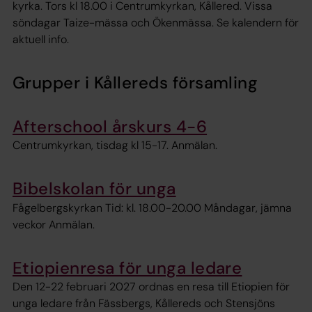
kyrka. Tors kl 18.00 i Centrumkyrkan, Kållered. Vissa
söndagar Taize-mässa och Ökenmässa. Se kalendern för
aktuell info.
Grupper i Kållereds församling
Afterschool årskurs 4-6
Centrumkyrkan, tisdag kl 15-17. Anmälan.
Bibelskolan för unga
Fågelbergskyrkan Tid: kl. 18.00-20.00 Måndagar, jämna
veckor Anmälan.
Etiopienresa för unga ledare
Den 12-22 februari 2027 ordnas en resa till Etiopien för
unga ledare från Fässbergs, Kållereds och Stensjöns