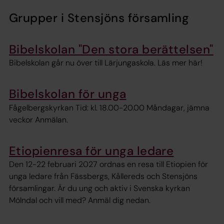
Grupper i Stensjöns församling
Bibelskolan "Den stora berättelsen"
Bibelskolan går nu över till Lärjungaskola. Läs mer här!
Bibelskolan för unga
Fågelbergskyrkan Tid: kl. 18.00-20.00 Måndagar, jämna
veckor Anmälan.
Etiopienresa för unga ledare
Den 12-22 februari 2027 ordnas en resa till Etiopien för
unga ledare från Fässbergs, Kållereds och Stensjöns
församlingar. Är du ung och aktiv i Svenska kyrkan
Mölndal och vill med? Anmäl dig nedan.