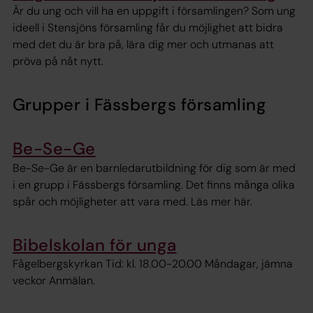
Är du ung och vill ha en uppgift i församlingen? Som ung
ideell i Stensjöns församling får du möjlighet att bidra
med det du är bra på, lära dig mer och utmanas att
pröva på nåt nytt.
Grupper i Fässbergs församling
Be-Se-Ge
Be-Se-Ge är en barnledarutbildning för dig som är med
i en grupp i Fässbergs församling. Det finns många olika
spår och möjligheter att vara med. Läs mer här.
Bibelskolan för unga
Fågelbergskyrkan Tid: kl. 18.00-20.00 Måndagar, jämna
veckor Anmälan.