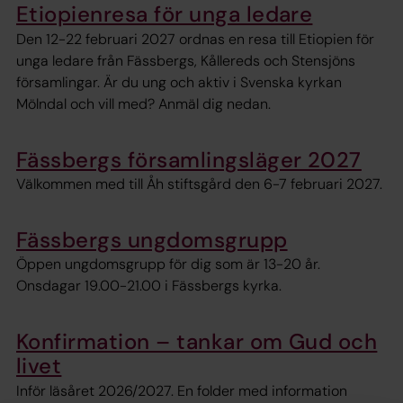
Etiopienresa för unga ledare
Den 12-22 februari 2027 ordnas en resa till Etiopien för
unga ledare från Fässbergs, Kållereds och Stensjöns
församlingar. Är du ung och aktiv i Svenska kyrkan
Mölndal och vill med? Anmäl dig nedan.
Fässbergs församlingsläger 2027
Välkommen med till Åh stiftsgård den 6-7 februari 2027.
Fässbergs ungdomsgrupp
Öppen ungdomsgrupp för dig som är 13-20 år.
Onsdagar 19.00-21.00 i Fässbergs kyrka.
Konfirmation – tankar om Gud och
livet
Inför läsåret 2026/2027. En folder med information