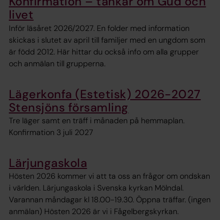
Konfirmation – tankar om Gud och
livet
Inför läsåret 2026/2027. En folder med information
skickas i slutet av april till familjer med en ungdom som
är född 2012. Här hittar du också info om alla grupper
och anmälan till grupperna.
Lägerkonfa (Estetisk) 2026-2027
Stensjöns församling
Tre läger samt en träff i månaden på hemmaplan.
Konfirmation 3 juli 2027
Lärjungaskola
Hösten 2026 kommer vi att ta oss an frågor om ondskan
i världen. Lärjungaskola i Svenska kyrkan Mölndal.
Varannan måndagar kl 18.00-19.30. Öppna träffar. (ingen
anmälan) Hösten 2026 är vi i Fågelbergskyrkan.