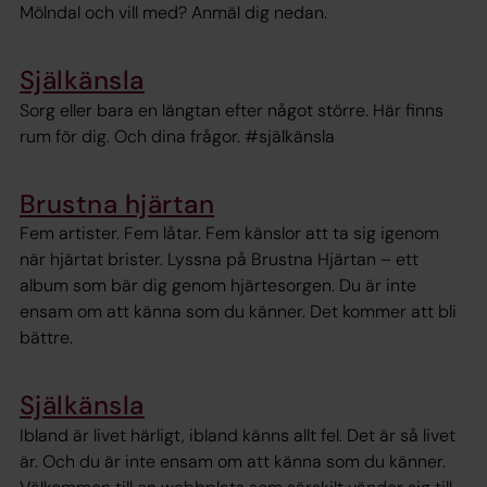
Mölndal och vill med? Anmäl dig nedan.
Själkänsla
Sorg eller bara en längtan efter något större. Här finns
rum för dig. Och dina frågor. #själkänsla
Brustna hjärtan
Fem artister. Fem låtar. Fem känslor att ta sig igenom
när hjärtat brister. Lyssna på Brustna Hjärtan – ett
album som bär dig genom hjärtesorgen. Du är inte
ensam om att känna som du känner. Det kommer att bli
bättre.
Själkänsla
Ibland är livet härligt, ibland känns allt fel. Det är så livet
är. Och du är inte ensam om att känna som du känner.