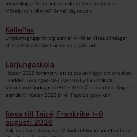
församlingar. Är du ung och aktiv i Svenska kyrkan
Mölndal och vill med? Anmäl dig nedan.
KållePax
Ungdomsgrupp för dig som är 14-19 år. Vissa söndagar
kl 12-30-15.30 i Centrumkyrkan, Kållered.
Lärjungaskola
Hösten 2026 kommer vi att ta oss an frågor om ondskan
i världen. Lärjungaskola i Svenska kyrkan Mölndal.
Varannan måndagar kl 18.00-19.30. Öppna träffar. (ingen
anmälan) Hösten 2026 är vi i Fågelbergskyrkan.
Resa till Taizé, Frankrike 1-9
augusti 2026
Följ med Svenska kyrkan Mölndal till kommuniteten Taizé