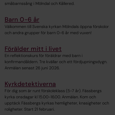
småbarnssång i Mölndal och Kållered.
Barn 0-6 år
Välkommen till Svenska kyrkan Mölndals öppna förskolor
och andra grupper för barn 0-6 år med vuxen!
Förälder mitt i livet
En reflektionskurs för föräldrar med barn i
konfirmandåldern. Tre kvällar och ett fördjupningsdygn.
Anmälan senast 26 juni 2026.
Kyrkdetektiverna
För dig som är runt förskoleklass (5-7 år). Fässbergs
kyrka onsdagar kl 15.00-16.00. Anmälan. Kom och
upptäck Fässbergs kyrkas hemligheter, knasigheter och
roligheter. Start 21 februari.