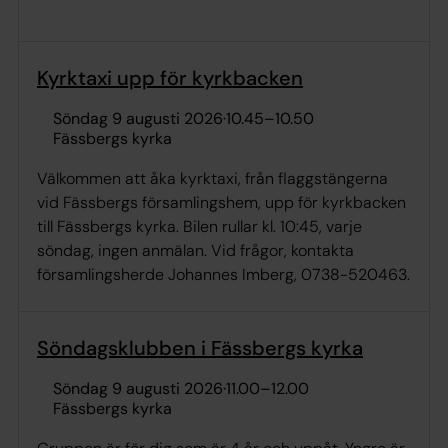
Kyrktaxi upp för kyrkbacken
söndag 9 augusti 2026
·
10.45
–
10.50
Fässbergs kyrka
Välkommen att åka kyrktaxi, från flaggstängerna
vid Fässbergs församlingshem, upp för kyrkbacken
till Fässbergs kyrka. Bilen rullar kl. 10:45, varje
söndag, ingen anmälan. Vid frågor, kontakta
församlingsherde Johannes Imberg, 0738-520463.
Söndagsklubben i Fässbergs kyrka
söndag 9 augusti 2026
·
11.00
–
12.00
Fässbergs kyrka