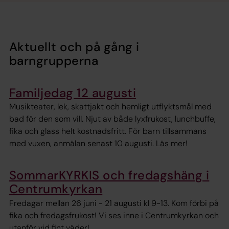
Aktuellt och på gång i
barngrupperna
Familjedag 12 augusti
Musikteater, lek, skattjakt och hemligt utflyktsmål med
bad för den som vill. Njut av både lyxfrukost, lunchbuffe,
fika och glass helt kostnadsfritt. För barn tillsammans
med vuxen, anmälan senast 10 augusti. Läs mer!
SommarKYRKIS och fredagshäng i
Centrumkyrkan
Fredagar mellan 26 juni - 21 augusti kl 9-13. Kom förbi på
fika och fredagsfrukost! Vi ses inne i Centrumkyrkan och
utanför vid fint väder!