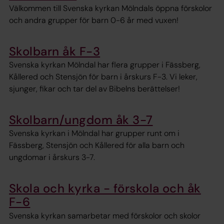
Välkommen till Svenska kyrkan Mölndals öppna förskolor
och andra grupper för barn 0-6 år med vuxen!
Skolbarn åk F-3
Svenska kyrkan Mölndal har flera grupper i Fässberg,
Kållered och Stensjön för barn i årskurs F-3. Vi leker,
sjunger, fikar och tar del av Bibelns berättelser!
Skolbarn/ungdom åk 3-7
Svenska kyrkan i Mölndal har grupper runt om i
Fässberg, Stensjön och Kållered för alla barn och
ungdomar i årskurs 3-7.
Skola och kyrka - förskola och åk
F-6
Svenska kyrkan samarbetar med förskolor och skolor