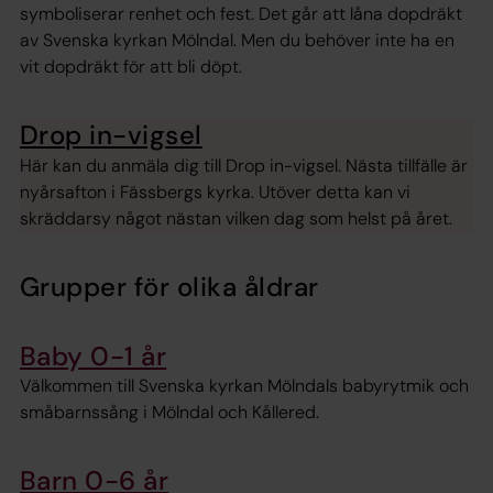
symboliserar renhet och fest. Det går att låna dopdräkt
av Svenska kyrkan Mölndal. Men du behöver inte ha en
vit dopdräkt för att bli döpt.
Drop in-vigsel
Här kan du anmäla dig till Drop in-vigsel. Nästa tillfälle är
nyårsafton i Fässbergs kyrka. Utöver detta kan vi
skräddarsy något nästan vilken dag som helst på året.
Grupper för olika åldrar
Baby 0-1 år
Välkommen till Svenska kyrkan Mölndals babyrytmik och
småbarnssång i Mölndal och Kållered.
Barn 0-6 år