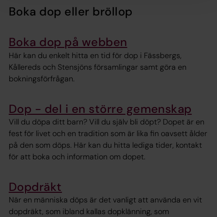
Boka dop eller bröllop
Boka dop på webben
Här kan du enkelt hitta en tid för dop i Fässbergs,
Kållereds och Stensjöns församlingar samt göra en
bokningsförfrågan.
Dop - del i en större gemenskap
Vill du döpa ditt barn? Vill du själv bli döpt? Dopet är en
fest för livet och en tradition som är lika fin oavsett ålder
på den som döps. Här kan du hitta lediga tider, kontakt
för att boka och information om dopet.
Dopdräkt
När en människa döps är det vanligt att använda en vit
dopdräkt, som ibland kallas dopklänning, som