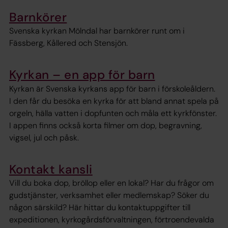
Barnkörer
Svenska kyrkan Mölndal har barnkörer runt om i
Fässberg, Kållered och Stensjön.
Kyrkan – en app för barn
Kyrkan är Svenska kyrkans app för barn i förskoleåldern.
I den får du besöka en kyrka för att bland annat spela på
orgeln, hälla vatten i dopfunten och måla ett kyrkfönster.
I appen finns också korta filmer om dop, begravning,
vigsel, jul och påsk.
Kontakt kansli
Vill du boka dop, bröllop eller en lokal? Har du frågor om
gudstjänster, verksamhet eller medlemskap? Söker du
någon särskild? Här hittar du kontaktuppgifter till
expeditionen, kyrkogårdsförvaltningen, förtroendevalda