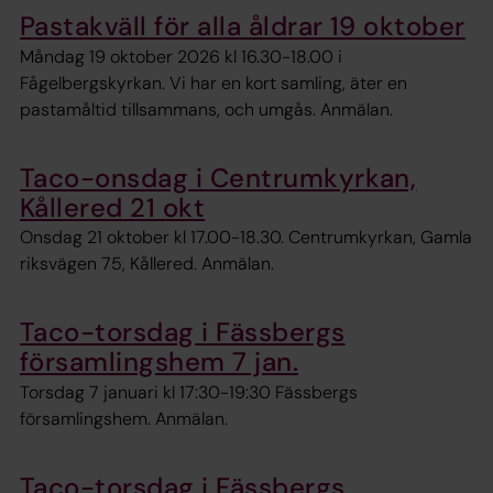
Pastakväll för alla åldrar 19 oktober
Måndag 19 oktober 2026 kl 16.30-18.00 i
Fågelbergskyrkan. Vi har en kort samling, äter en
pastamåltid tillsammans, och umgås. Anmälan.
Taco-onsdag i Centrumkyrkan,
Kållered 21 okt
Onsdag 21 oktober kl 17.00-18.30. Centrumkyrkan, Gamla
riksvägen 75, Kållered. Anmälan.
Taco-torsdag i Fässbergs
församlingshem 7 jan.
Torsdag 7 januari kl 17:30-19:30 Fässbergs
församlingshem. Anmälan.
Taco-torsdag i Fässbergs