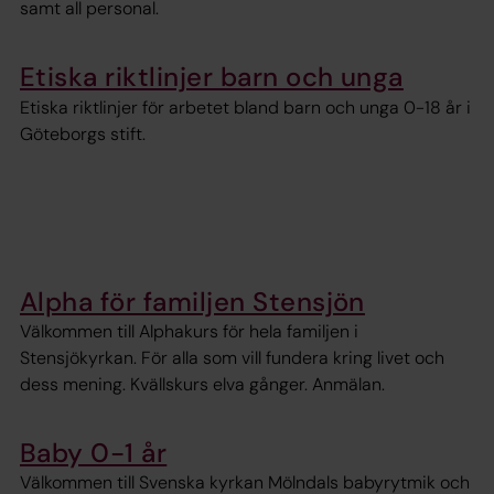
samt all personal.
Etiska riktlinjer barn och unga
Etiska riktlinjer för arbetet bland barn och unga 0-18 år i
Göteborgs stift.
Alpha för familjen Stensjön
Välkommen till Alphakurs för hela familjen i
Stensjökyrkan. För alla som vill fundera kring livet och
dess mening. Kvällskurs elva gånger. Anmälan.
Baby 0-1 år
Välkommen till Svenska kyrkan Mölndals babyrytmik och