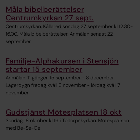
Måla bibelberättelser
Centrumkyrkan 27 sept.
Centrumkyrkan, Kållered söndag 27 september kl 12.30-
16.00. Måla bibelberättelser. Anmälan senast 22
september.
Familje-Alphakursen i Stensjön
startar 15 september
Anmälan. 11 gånger. 15 september - 8 december.
Lägerdygn fredag kväll 6 november - lördag kväll 7
november.
Gudstjänst Mötesplatsen 18 okt
Söndag 18 oktober kl 16 i Toltorpskyrkan. Mötesplatsen
med Be-Se-Ge