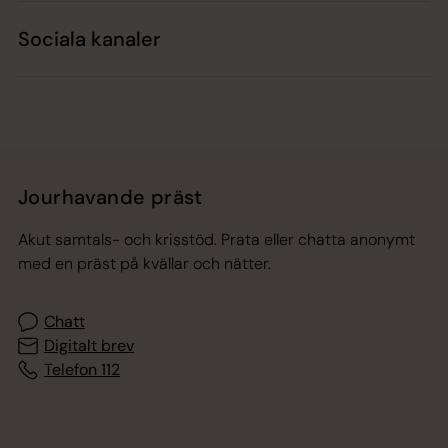
Sociala kanaler
Jourhavande präst
Akut samtals- och krisstöd. Prata eller chatta anonymt
med en präst på kvällar och nätter.
Chatt
Digitalt brev
Telefon 112