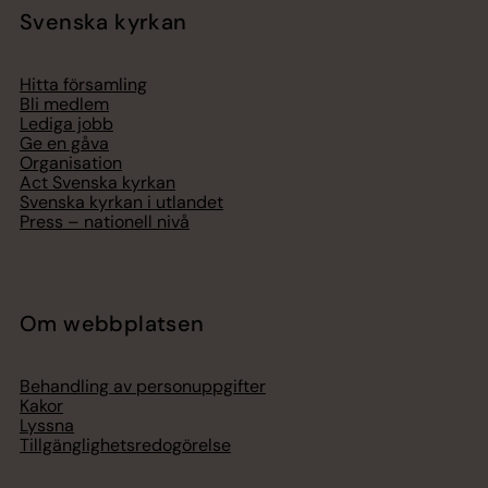
Svenska kyrkan
Hitta församling
Bli medlem
Lediga jobb
Ge en gåva
Organisation
Act Svenska kyrkan
Svenska kyrkan i utlandet
Press – nationell nivå
Om webbplatsen
Behandling av personuppgifter
Kakor
Lyssna
Tillgänglighetsredogörelse