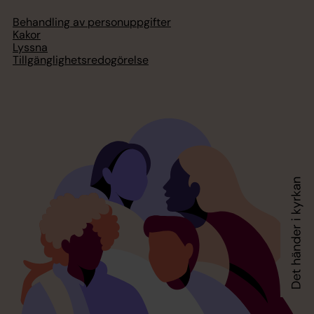
Behandling av personuppgifter
Kakor
Lyssna
Tillgänglighetsredogörelse