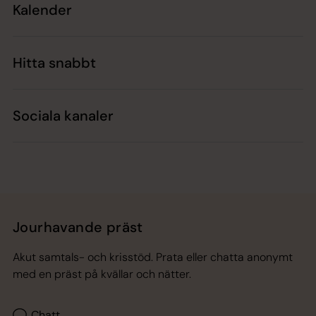
Kalender
Hitta snabbt
Sociala kanaler
Jourhavande präst
Akut samtals- och krisstöd. Prata eller chatta anonymt
med en präst på kvällar och nätter.
Chatt