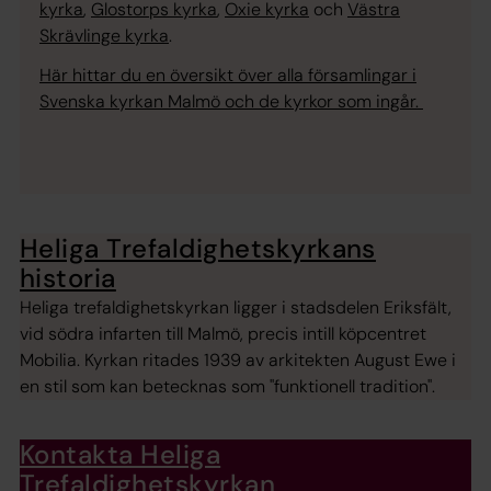
kyrka
,
Glostorps kyrka
,
Oxie kyrka
och
Västra
Skrävlinge kyrka
.
Här hittar du en översikt över alla församlingar i
Svenska kyrkan Malmö och de kyrkor som ingår.
Heliga Trefaldighetskyrkans
historia
Heliga trefaldighetskyrkan ligger i stadsdelen Eriksfält,
vid södra infarten till Malmö, precis intill köpcentret
Mobilia. Kyrkan ritades 1939 av arkitekten August Ewe i
en stil som kan betecknas som "funktionell tradition".
Kontakta Heliga
Trefaldighetskyrkan