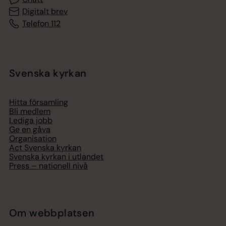
Digitalt brev
Telefon 112
Svenska kyrkan
Hitta församling
Bli medlem
Lediga jobb
Ge en gåva
Organisation
Act Svenska kyrkan
Svenska kyrkan i utlandet
Press – nationell nivå
Om webbplatsen