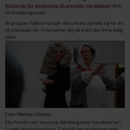
Klicka här för att komma till anmälan via webben
(länk
till anmälningssida)
Är gruppen fulltecknad går det bra att anmäla sig för att
bli placerad i kö. Vi kontaktar dig så snart det finns ledig
plats.
Foto: Mattias Lidqvist
Elin Finndin och Veronica Wåhlberg leder barnkörerna i
Lundby församlingshem. Foto från en gudstjänst med