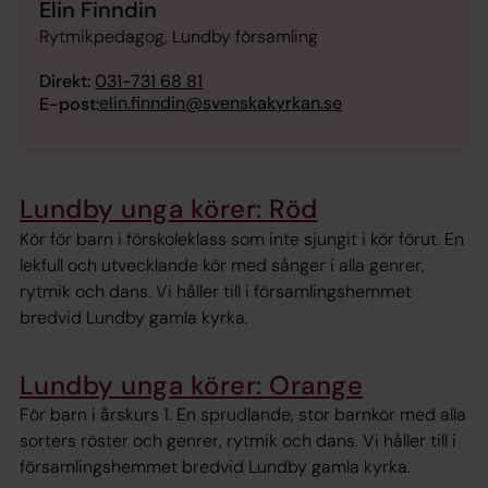
Elin Finndin
Rytmikpedagog, Lundby församling
Direkt:
031-731 68 81
elin.finndin@svenskakyrkan.se
E-post:
Lundby unga körer: Röd
Kör för barn i förskoleklass som inte sjungit i kör förut. En
lekfull och utvecklande kör med sånger i alla genrer,
rytmik och dans. Vi håller till i församlingshemmet
bredvid Lundby gamla kyrka.
Lundby unga körer: Orange
För barn i årskurs 1. En sprudlande, stor barnkör med alla
sorters röster och genrer, rytmik och dans. Vi håller till i
församlingshemmet bredvid Lundby gamla kyrka.