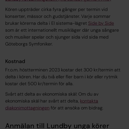
Kören uppträder cirka fyra gånger per termin vid
konserter, mässor och gudstjänster. Varje sommar
brukar körerna delta i El sistema-lägret
Side by Side
som är ett internationellt musikläger där unga sångare
och musiker spelar och sjunger sida vid sida med
Göteborgs Symfoniker.
Kostnad
Fr.o.m. höstterminen 2023 kostar det 300 kr/termin att
delta i kören. Har du två eller fler barn i kör eller rytmik
kostar det 500 kr/termin för alla.
Svårt att delta av ekonomiska skäl: Om du av
ekonomiska skäl har svårt att delta,
kontakta
diakonimottagningen
för att ansöka om bidrag.
Anmälan till Lundby unga körer