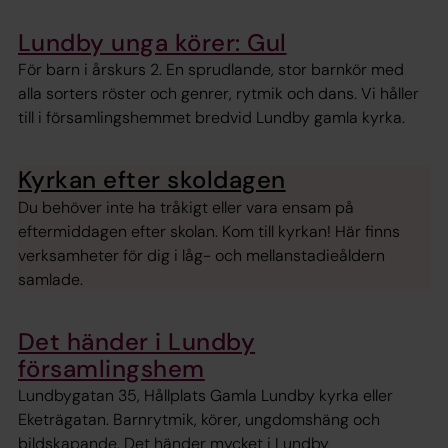
Lundby unga körer: Gul
För barn i årskurs 2. En sprudlande, stor barnkör med
alla sorters röster och genrer, rytmik och dans. Vi håller
till i församlingshemmet bredvid Lundby gamla kyrka.
Kyrkan efter skoldagen
Du behöver inte ha tråkigt eller vara ensam på
eftermiddagen efter skolan. Kom till kyrkan! Här finns
verksamheter för dig i låg- och mellanstadieåldern
samlade.
Det händer i Lundby
församlingshem
Lundbygatan 35, Hållplats Gamla Lundby kyrka eller
Eketrägatan. Barnrytmik, körer, ungdomshäng och
bildskapande. Det händer mycket i Lundby