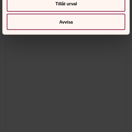
Tillåt urval
Avvisa