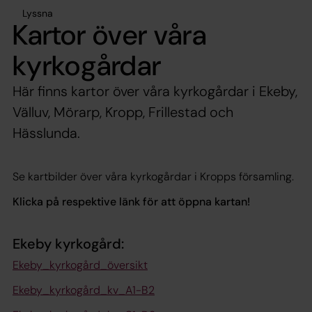
Lyssna
Kartor över våra
kyrkogårdar
Här finns kartor över våra kyrkogårdar i Ekeby,
Välluv, Mörarp, Kropp, Frillestad och
Hässlunda.
Se kartbilder över våra kyrkogårdar i Kropps församling.
Klicka på respektive länk för att öppna kartan!
Ekeby kyrkogård:
Ekeby_kyrkogård_översikt
Ekeby_kyrkogård_kv_A1-B2