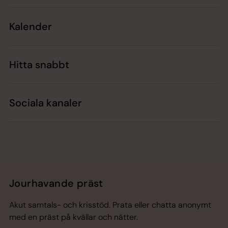
Kalender
Hitta snabbt
Sociala kanaler
Jourhavande präst
Akut samtals- och krisstöd. Prata eller chatta anonymt
med en präst på kvällar och nätter.