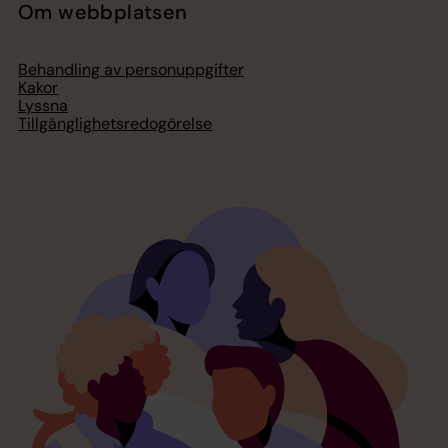
Om webbplatsen
Behandling av personuppgifter
Kakor
Lyssna
Tillgänglighetsredogörelse