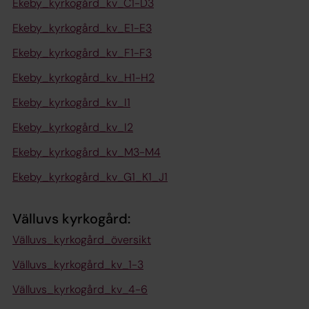
Ekeby_kyrkogård_kv_C1-D3
Ekeby_kyrkogård_kv_E1-E3
Ekeby_kyrkogård_kv_F1-F3
Ekeby_kyrkogård_kv_H1-H2
Ekeby_kyrkogård_kv_I1
Ekeby_kyrkogård_kv_I2
Ekeby_kyrkogård_kv_M3-M4
Ekeby_kyrkogård_kv_G1_K1_J1
Välluvs kyrkogård:
Välluvs_kyrkogård_översikt
Välluvs_kyrkogård_kv_1-3
Välluvs_kyrkogård_kv_4-6