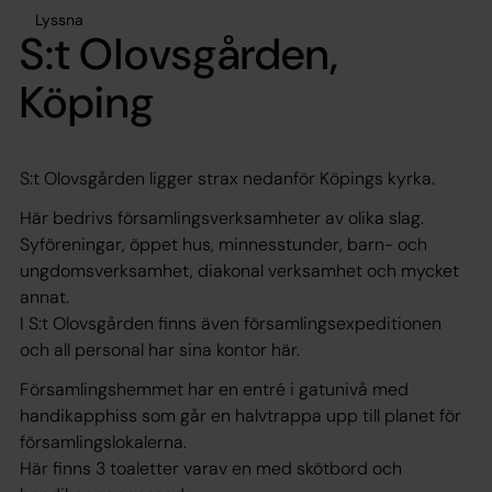
Lyssna
S:t Olovsgården,
Köping
S:t Olovsgården ligger strax nedanför Köpings kyrka.
Här bedrivs församlingsverksamheter av olika slag.
Syföreningar, öppet hus, minnesstunder, barn- och
ungdomsverksamhet, diakonal verksamhet och mycket
annat.
I S:t Olovsgården finns även församlingsexpeditionen
och all personal har sina kontor här.
Församlingshemmet har en entré i gatunivå med
handikapphiss som går en halvtrappa upp till planet för
församlingslokalerna.
Här finns 3 toaletter varav en med skötbord och