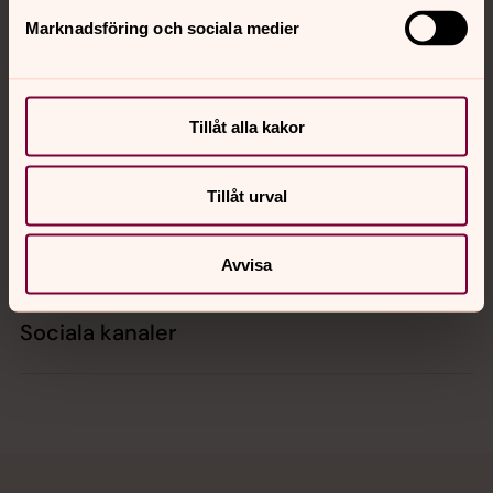
Marknadsföring och sociala medier
Kontakt
Tillåt alla kakor
Kalender
Tillåt urval
Hitta snabbt
Avvisa
Sociala kanaler