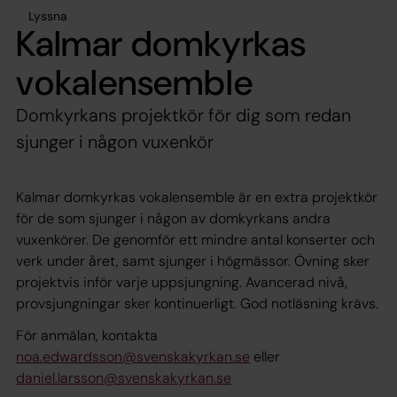
Lyssna
Kalmar domkyrkas
vokalensemble
Domkyrkans projektkör för dig som redan
sjunger i någon vuxenkör
Kalmar domkyrkas vokalensemble är en extra projektkör
för de som sjunger i någon av domkyrkans andra
vuxenkörer. De genomför ett mindre antal konserter och
verk under året, samt sjunger i högmässor. Övning sker
projektvis inför varje uppsjungning. Avancerad nivå,
provsjungningar sker kontinuerligt. God notläsning krävs.
För anmälan, kontakta
noa.edwardsson@svenskakyrkan.se
eller
daniel.larsson@svenskakyrkan.se