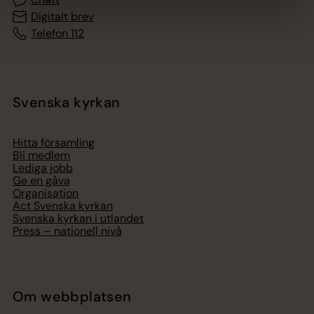
Digitalt brev
Telefon 112
Svenska kyrkan
Hitta församling
Bli medlem
Lediga jobb
Ge en gåva
Organisation
Act Svenska kyrkan
Svenska kyrkan i utlandet
Press – nationell nivå
Om webbplatsen