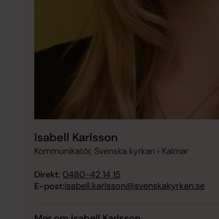
Isabell Karlsson
Kommunikatör, Svenska kyrkan i Kalmar
Direkt:
0480-42 14 15
isabell.karlsson@svenskakyrkan.se
E-post:
Mer om Isabell Karlsson