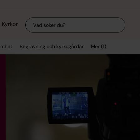
Sök
Kyrkor
Mer (1)
samhet
Begravning och kyrkogårdar