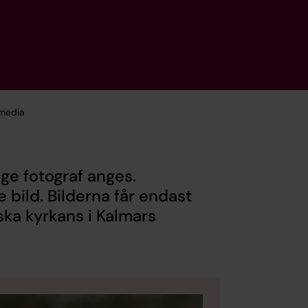
 media
nge fotograf anges.
e bild.
Bilderna får endast
ka kyrkans i Kalmars