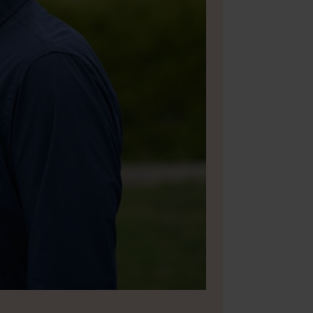
Bild 2 av 5
Foto: Is