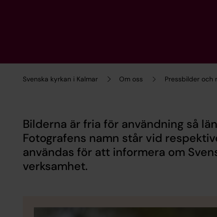
Svenska kyrkan i Kalmar
Om oss
Pressbilder och
Bilderna är fria för användning så lä
Fotografens namn står vid respektiv
användas för att informera om Svens
verksamhet.