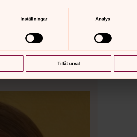
gsverksamhet och kyrkogårdar?
Inställningar
Analys
Tillåt urval