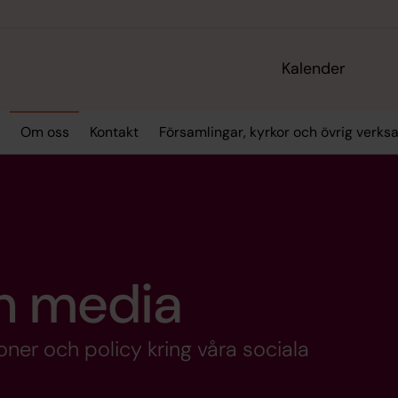
Kalender
Om oss
Kontakt
Församlingar, kyrkor och övrig verk
ch media
oner och policy kring våra sociala