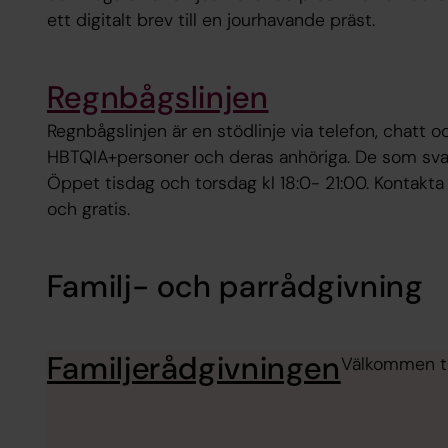
ett digitalt brev till en jourhavande präst.
Regnbågslinjen
Regnbågslinjen är en stödlinje via telefon, chatt oc
HBTQIA+personer och deras anhöriga. De som sva
Öppet tisdag och torsdag kl 18:0- 21:00. Kontakt
och gratis.
Familj- och parrådgivning
Familjerådgivningen
Välkommen til