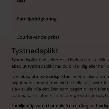
Bikt
Familjerådgivning
Jourhavande präst
Tystnadsplikt
Tystnadsplikt och sekretess i kyrkan ser lite olika 
absolut tystnadsplikt
när du biktar dig eller har
Den
absoluta tystnadsplikten
innebär bland annat 
något som kommit fram vid bikt eller själavård. 
själv skulle vilja det. Den som begärt bikten eller
tystnadsplikt, utan är fri att återge vad som sagts
Familjerådgivaren har också en sträng tystnadsp