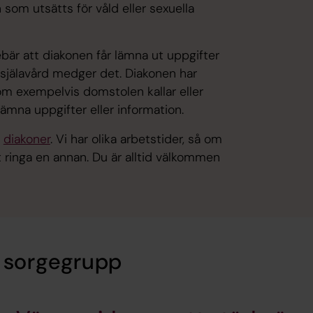
om utsätts för våld eller sexuella
bär att diakonen får lämna ut uppgifter
själavård medger det. Diakonen har
om exempelvis domstolen kallar eller
lämna uppgifter eller information.
h
diakoner
. Vi har olika arbetstider, så om
tt ringa en annan. Du är alltid välkommen
n sorgegrupp