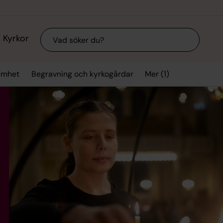
Sök
Kyrkor
Mer (1)
samhet
Begravning och kyrkogårdar