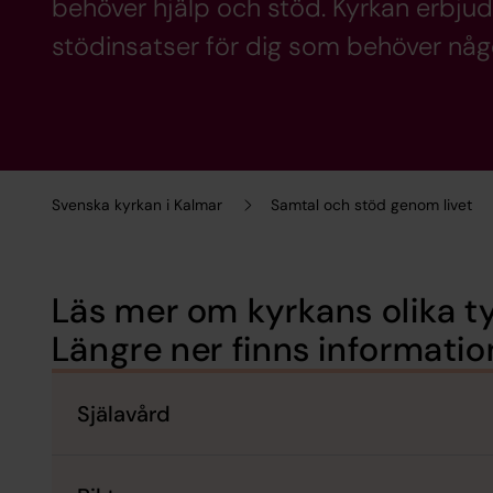
behöver hjälp och stöd. Kyrkan erbjude
stödinsatser för dig som behöver någ
Svenska kyrkan i Kalmar
Samtal och stöd genom livet
Läs mer om kyrkans olika t
Längre ner finns informati
Själavård