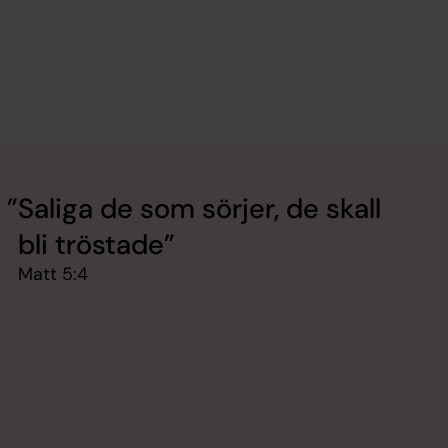
Saliga de som sörjer, de skall
bli tröstade
Matt 5:4