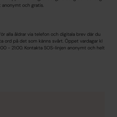
t anonymt och gratis.
ör alla åldrar via telefon och digitala brev där du
ätta ord på det som känns svårt. Öppet vardagar kl
6:00 - 21:00. Kontakta SOS-linjen anonymt och helt