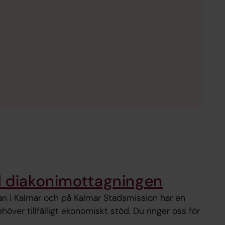
l diakonimottagningen
an i Kalmar och på Kalmar Stadsmission har en
över tillfälligt ekonomiskt stöd. Du ringer oss för