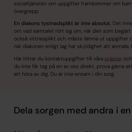
socialtjänsten om uppgifter framkommer om barn s
övergrepp.
En diakons tystnadsplikt är inte absolut.
Det inne
om vad samtalet rört sig om, när den som begärt 
också vittnesplikt och måste lämna ut uppgifter 
när diakonen enligt lag har skyldighet att anmäla, 
Här hittar du kontaktuppgifter till våra
präster
oc
du inte får tag på en av oss direkt, prova gärna a
att höra av dig. Du är inte ensam i din sorg.
Dela sorgen med andra i e