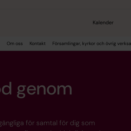
Kalender
Om oss
Kontakt
Församlingar, kyrkor och övrig verk
töd genom
lgängliga för samtal för dig som