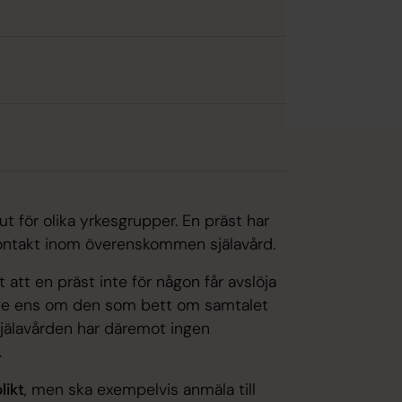
ut för olika yrkesgrupper. En präst har
 kontakt inom överenskommen själavård.
att en präst inte för någon får avslöja
Inte ens om den som bett om samtalet
 själavården har däremot ingen
.
likt
, men ska exempelvis anmäla till