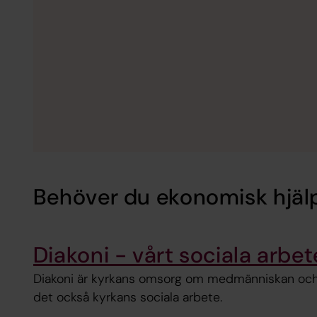
Behöver du ekonomisk hjäl
Diakoni - vårt sociala arbet
Diakoni är kyrkans omsorg om medmänniskan och s
det också kyrkans sociala arbete.